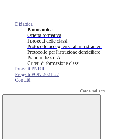
Didattica
Panoramica
Offerta formativa
I progetti delle classi
Protocollo accoglienza alunni stranieri
Protocollo per l'istruzione domiciliare
Piano utilizzo IA
Criteri di formazione classi
Progetti PNRR
Progetti PON 2021-27
Contatti
Campo di ricerca per le pagine del sito