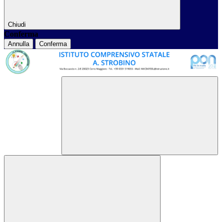
Chiudi
Conferma
Annulla
Conferma