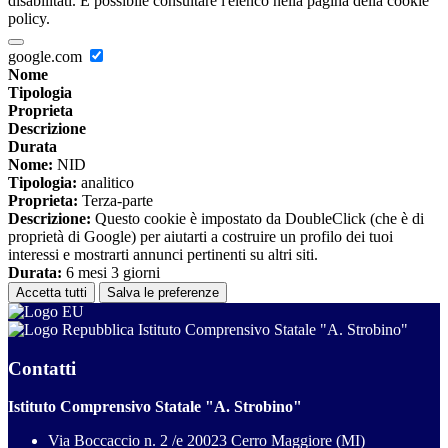
disabilitati. È possibile consultare l'elenco nella pagina della cookie
policy.
google.com
Nome
Tipologia
Proprieta
Descrizione
Durata
Nome:
NID
Tipologia:
analitico
Proprieta:
Terza-parte
Descrizione:
Questo cookie è impostato da DoubleClick (che è di
proprietà di Google) per aiutarti a costruire un profilo dei tuoi
interessi e mostrarti annunci pertinenti su altri siti.
Durata:
6 mesi 3 giorni
Accetta tutti
Salva le preferenze
Istituto Comprensivo Statale "A. Strobino"
Contatti
Istituto Comprensivo Statale "A. Strobino"
Via Boccaccio n. 2 /e 20023 Cerro Maggiore (MI)