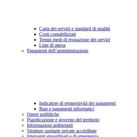
Carta dei servizi e standard di qualità
Costi contabilizzati
Tempi medi di erogazione dei servizi
Liste di attesa
Pagamenti dell’amministrazione
Indicatore di tempestività dei pagamenti
Iban e pagamenti informatici
Opere pubbliche
Pianificazione e governo del territorio
Informazioni ambientali
Strutture sanitarie private accreditate
Interventi straordinari e di emergenza