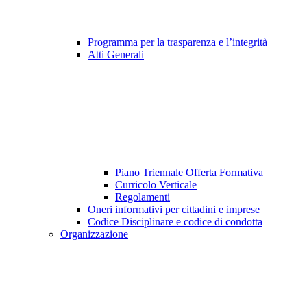
Programma per la trasparenza e l’integrità
Atti Generali
Piano Triennale Offerta Formativa
Curricolo Verticale
Regolamenti
Oneri informativi per cittadini e imprese
Codice Disciplinare e codice di condotta
Organizzazione