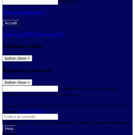
Password
Password dimenticata?
-
Entra con SPID
Entra con CIE
Seleziona utente
button close
×
Recupero password
button close
×
E-mail
Verrà inviato un messaggio
all'indirizzo indicato con le istruzioni necessarie.
Non hai una e-mail associata al nome utente? Effettua il reset della password
tramite la
Login Spaggiari
E-mail inviata, si prega di controllare la casella di posta elettronica!
Errore