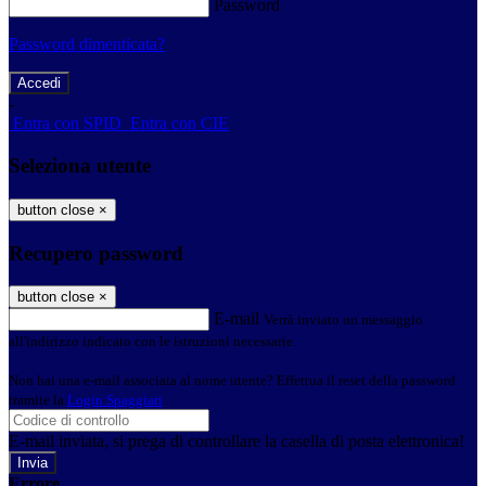
Password
Password dimenticata?
-
Entra con SPID
Entra con CIE
Seleziona utente
button close
×
Recupero password
button close
×
E-mail
Verrà inviato un messaggio
all'indirizzo indicato con le istruzioni necessarie.
Non hai una e-mail associata al nome utente? Effettua il reset della password
tramite la
Login Spaggiari
E-mail inviata, si prega di controllare la casella di posta elettronica!
Errore