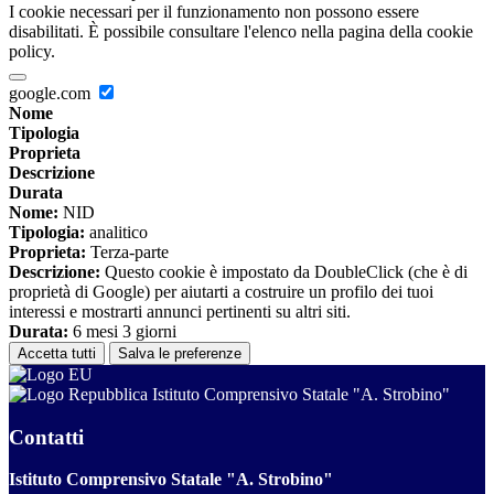
I cookie necessari per il funzionamento non possono essere
disabilitati. È possibile consultare l'elenco nella pagina della cookie
policy.
google.com
Nome
Tipologia
Proprieta
Descrizione
Durata
Nome:
NID
Tipologia:
analitico
Proprieta:
Terza-parte
Descrizione:
Questo cookie è impostato da DoubleClick (che è di
proprietà di Google) per aiutarti a costruire un profilo dei tuoi
interessi e mostrarti annunci pertinenti su altri siti.
Durata:
6 mesi 3 giorni
Accetta tutti
Salva le preferenze
Istituto Comprensivo Statale "A. Strobino"
Contatti
Istituto Comprensivo Statale "A. Strobino"