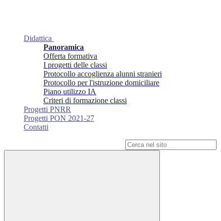
Didattica
Panoramica
Offerta formativa
I progetti delle classi
Protocollo accoglienza alunni stranieri
Protocollo per l'istruzione domiciliare
Piano utilizzo IA
Criteri di formazione classi
Progetti PNRR
Progetti PON 2021-27
Contatti
Campo di ricerca per le pagine del sito