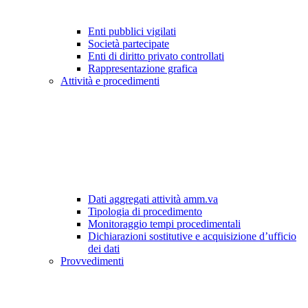
Enti pubblici vigilati
Società partecipate
Enti di diritto privato controllati
Rappresentazione grafica
Attività e procedimenti
Dati aggregati attività amm.va
Tipologia di procedimento
Monitoraggio tempi procedimentali
Dichiarazioni sostitutive e acquisizione d’ufficio
dei dati
Provvedimenti