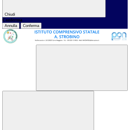
Chiudi
Conferma
Annulla
Conferma