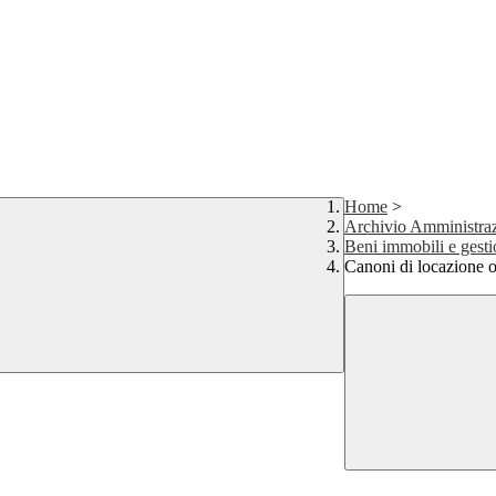
Home
>
Archivio Amministraz
Beni immobili e gest
Canoni di locazione o 