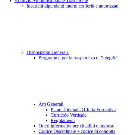
Archivio Amministrazione Trasparente
Incarichi dipendenti interni conferiti e autorizzati
Disposizioni Generali
Programma per la trasparenza e l’integrità
Atti Generali
Piano Triennale Offerta Formativa
Curricolo Verticale
Regolamenti
Oneri informativi per cittadini e imprese
Codice Disciplinare e codice di condotta