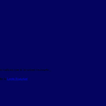
o indicato con le istruzioni necessarie.
ite la
Login Spaggiari