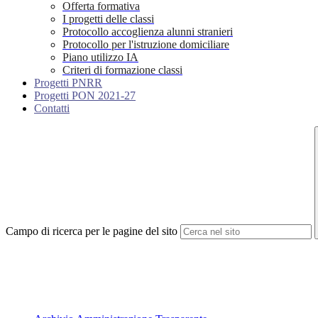
Offerta formativa
I progetti delle classi
Protocollo accoglienza alunni stranieri
Protocollo per l'istruzione domiciliare
Piano utilizzo IA
Criteri di formazione classi
Progetti PNRR
Progetti PON 2021-27
Contatti
Campo di ricerca per le pagine del sito