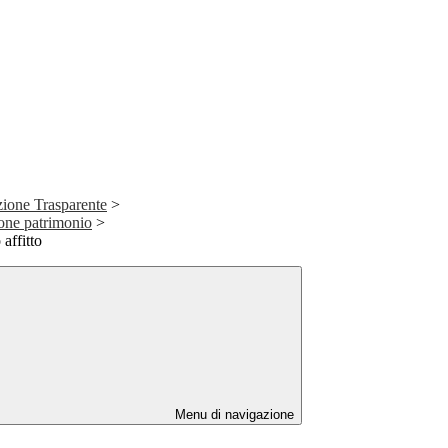
ione Trasparente
>
ione patrimonio
>
affitto
Menu di navigazione