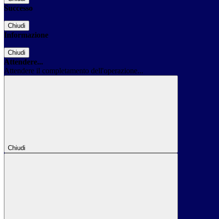
Successo
Chiudi
Informazione
Chiudi
Attendere...
Attendere il completamento dell'operazione...
Chiudi