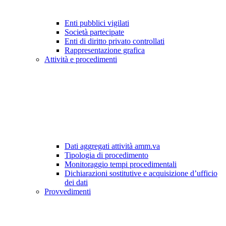
Enti pubblici vigilati
Società partecipate
Enti di diritto privato controllati
Rappresentazione grafica
Attività e procedimenti
Dati aggregati attività amm.va
Tipologia di procedimento
Monitoraggio tempi procedimentali
Dichiarazioni sostitutive e acquisizione d’ufficio
dei dati
Provvedimenti