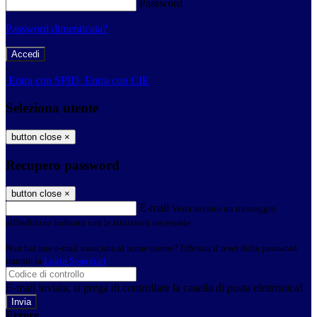
Password
Password dimenticata?
-
Entra con SPID
Entra con CIE
Seleziona utente
button close
×
Recupero password
button close
×
E-mail
Verrà inviato un messaggio
all'indirizzo indicato con le istruzioni necessarie.
Non hai una e-mail associata al nome utente? Effettua il reset della password
tramite la
Login Spaggiari
E-mail inviata, si prega di controllare la casella di posta elettronica!
Errore