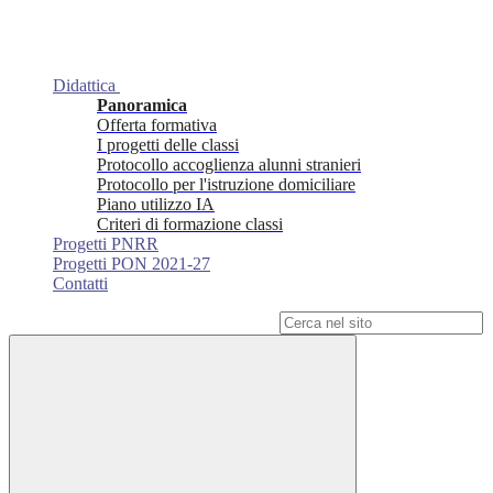
Didattica
Panoramica
Offerta formativa
I progetti delle classi
Protocollo accoglienza alunni stranieri
Protocollo per l'istruzione domiciliare
Piano utilizzo IA
Criteri di formazione classi
Progetti PNRR
Progetti PON 2021-27
Contatti
Campo di ricerca per le pagine del sito