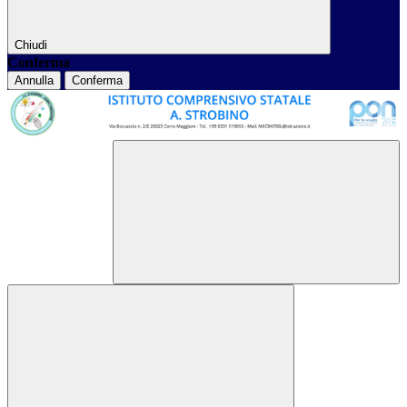
Chiudi
Conferma
Annulla
Conferma