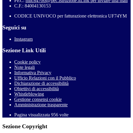
PEC:
miic84700l@pec.istruzione.it
Link per inviare una mail
C.F.: 84004130153
CODICE UNIVOCO per fatturazione elettronica UF74YM
Seguici su
Instagram
Sezione Link Utili
Cookie policy
Note legali
Informativa Privacy
Ufficio Relazioni con il Pubblico
Dichiarazione di accessibilità
Obiettivi di accessibilità
Whistleblowing
Gestione consensi cookie
Amministrazione trasparente
Pagina visualizzata
956
volte
Sezione Copyright