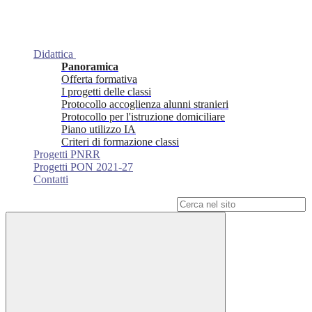
Didattica
Panoramica
Offerta formativa
I progetti delle classi
Protocollo accoglienza alunni stranieri
Protocollo per l'istruzione domiciliare
Piano utilizzo IA
Criteri di formazione classi
Progetti PNRR
Progetti PON 2021-27
Contatti
Campo di ricerca per le pagine del sito