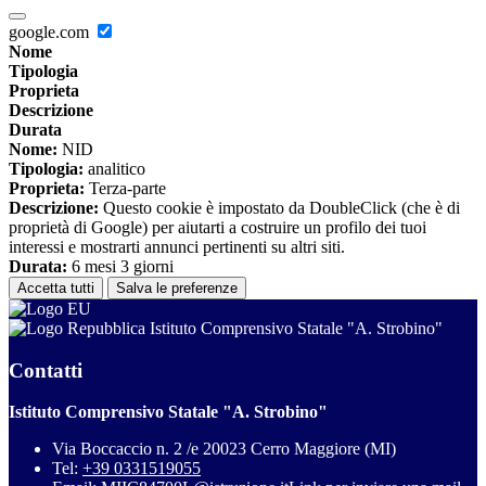
google.com
Nome
Tipologia
Proprieta
Descrizione
Durata
Nome:
NID
Tipologia:
analitico
Proprieta:
Terza-parte
Descrizione:
Questo cookie è impostato da DoubleClick (che è di
proprietà di Google) per aiutarti a costruire un profilo dei tuoi
interessi e mostrarti annunci pertinenti su altri siti.
Durata:
6 mesi 3 giorni
Accetta tutti
Salva le preferenze
Istituto Comprensivo Statale "A. Strobino"
Contatti
Istituto Comprensivo Statale "A. Strobino"
Via Boccaccio n. 2 /e 20023 Cerro Maggiore (MI)
Tel:
+39 0331519055