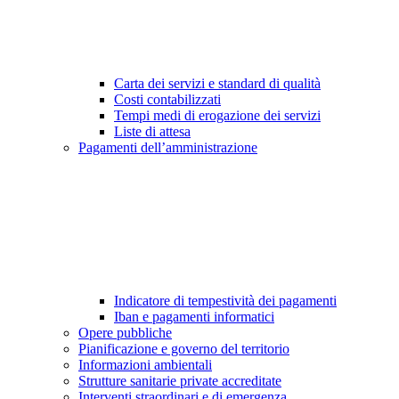
Carta dei servizi e standard di qualità
Costi contabilizzati
Tempi medi di erogazione dei servizi
Liste di attesa
Pagamenti dell’amministrazione
Indicatore di tempestività dei pagamenti
Iban e pagamenti informatici
Opere pubbliche
Pianificazione e governo del territorio
Informazioni ambientali
Strutture sanitarie private accreditate
Interventi straordinari e di emergenza