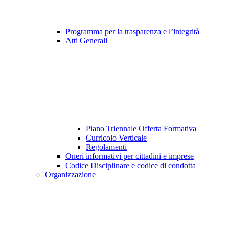
Programma per la trasparenza e l’integrità
Atti Generali
Piano Triennale Offerta Formativa
Curricolo Verticale
Regolamenti
Oneri informativi per cittadini e imprese
Codice Disciplinare e codice di condotta
Organizzazione