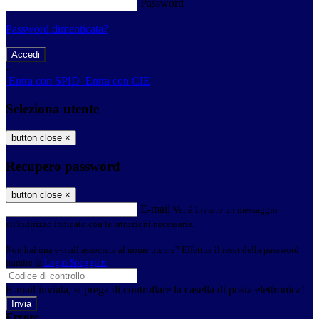
Password
Password dimenticata?
-
Entra con SPID
Entra con CIE
Seleziona utente
button close
×
Recupero password
button close
×
E-mail
Verrà inviato un messaggio
all'indirizzo indicato con le istruzioni necessarie.
Non hai una e-mail associata al nome utente? Effettua il reset della password
tramite la
Login Spaggiari
E-mail inviata, si prega di controllare la casella di posta elettronica!
Errore