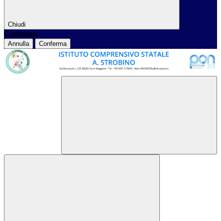
Chiudi
Conferma
Annulla
Conferma