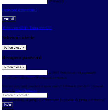
Password
Password dimenticata?
-
Entra con SPID
Entra con CIE
Seleziona utente
button close
×
Recupero password
button close
×
E-mail
Verrà inviato un messaggio
all'indirizzo indicato con le istruzioni necessarie.
Non hai una e-mail associata al nome utente? Effettua il reset della password
tramite la
Login Spaggiari
E-mail inviata, si prega di controllare la casella di posta elettronica!
Errore