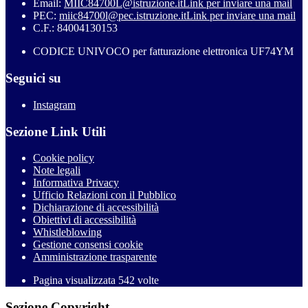
Email:
MIIC84700L@istruzione.it
Link per inviare una mail
PEC:
miic84700l@pec.istruzione.it
Link per inviare una mail
C.F.: 84004130153
CODICE UNIVOCO per fatturazione elettronica UF74YM
Seguici su
Instagram
Sezione Link Utili
Cookie policy
Note legali
Informativa Privacy
Ufficio Relazioni con il Pubblico
Dichiarazione di accessibilità
Obiettivi di accessibilità
Whistleblowing
Gestione consensi cookie
Amministrazione trasparente
Pagina visualizzata
542
volte
Sezione Copyright