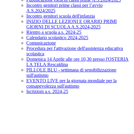
Incontro genitori prime classi per l’avvio
A.S.2024/2025
Incontro genitori scuola dell'infanzia
INIZIO DELLE LEZIONI E ORARIO PRIMI
GIORNI DI SCUOLA A.S.2024-2025
Rientro a scuola a.s. 2024-25
Calendario scolastico 2024-2025
Comunicazione
Procedura per l'attivazione dell'assistenza educativa
scolastica
Domenica 14 Aprile alle ore 10,30 presso l'OSTERIA
LA TELA Rescaldina
PILLOLE BLU - settimana di sensibilizzazione
sull'autismo
EVENTO LIVE per la giornata mondiale per la
consapevolezza sull'autismo
Iscrizioni a.s. 2024-25