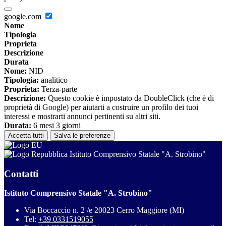
google.com
Nome
Tipologia
Proprieta
Descrizione
Durata
Nome:
NID
Tipologia:
analitico
Proprieta:
Terza-parte
Descrizione:
Questo cookie è impostato da DoubleClick (che è di
proprietà di Google) per aiutarti a costruire un profilo dei tuoi
interessi e mostrarti annunci pertinenti su altri siti.
Durata:
6 mesi 3 giorni
Accetta tutti
Salva le preferenze
Istituto Comprensivo Statale "A. Strobino"
Contatti
Istituto Comprensivo Statale "A. Strobino"
Via Boccaccio n. 2 /e 20023 Cerro Maggiore (MI)
Tel:
+39 0331519055