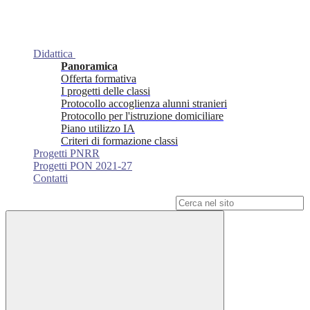
Didattica
Panoramica
Offerta formativa
I progetti delle classi
Protocollo accoglienza alunni stranieri
Protocollo per l'istruzione domiciliare
Piano utilizzo IA
Criteri di formazione classi
Progetti PNRR
Progetti PON 2021-27
Contatti
Campo di ricerca per le pagine del sito