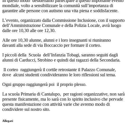
In questo modo desideriamo partecipare a questo importante evento
mondiale, volto a sensibilizzare la comunità sull’importanza di
garantire alle persone con autismo una vita piena e soddisfacente.
L’evento, organizzato dalla Commissione Inclusione, con il supporto
dell’Amministrazione Comunale e della Polizia Locale, avrà luogo
dalle ore 10,30 alle ore 12,30.
Alle ore 10,30 alunne, alunni e i loro insegnanti si riuniranno
davanti alla sede di via Boccaccio per formare il corteo.
I piccoli della Scuola dell’Infanzia Tobagi, saranno seguiti dagli
alunni di Carducci, Strobino e quindi dai ragazzi della Secondaria.
Il corteo raggiungerà il cortile retrostante il Palazzo Comunale,
dove alcuni studenti condivideranno le loro riflessioni sul tema.
Ogni gruppo raggiungerà poi il proprio plesso.
La scuola Primaria di Cantalupo, per ragioni organizzative, non sarà
presente fisicamente, ma lo sarà con lo spirito inclusivo che pervade
questa manifestazione con attività varie che avremo modo di
condividere sul nostro sito.
Allegati