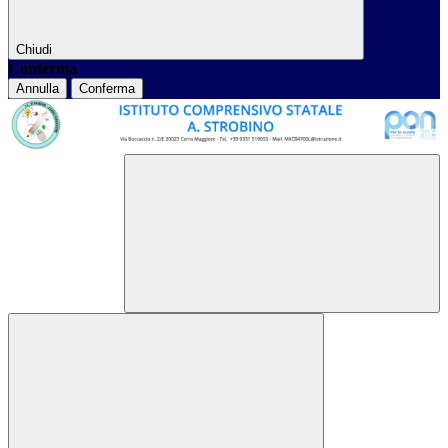
Chiudi
Conferma
Annulla
Conferma