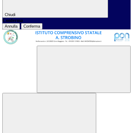
Chiudi
Conferma
Annulla
Conferma