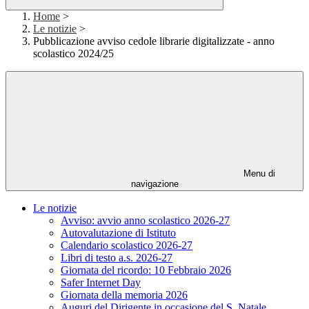
Home
>
Le notizie
>
Pubblicazione avviso cedole librarie digitalizzate - anno
scolastico 2024/25
Menu di
navigazione
Le notizie
Avviso: avvio anno scolastico 2026-27
Autovalutazione di Istituto
Calendario scolastico 2026-27
Libri di testo a.s. 2026-27
Giornata del ricordo: 10 Febbraio 2026
Safer Internet Day
Giornata della memoria 2026
Auguri del Dirigente in occasione del S. Natale.