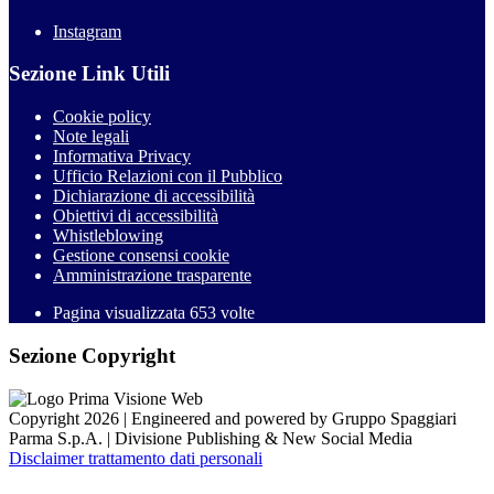
Instagram
Sezione Link Utili
Cookie policy
Note legali
Informativa Privacy
Ufficio Relazioni con il Pubblico
Dichiarazione di accessibilità
Obiettivi di accessibilità
Whistleblowing
Gestione consensi cookie
Amministrazione trasparente
Pagina visualizzata
653
volte
Sezione Copyright
Copyright 2026 | Engineered and powered by Gruppo Spaggiari
Parma S.p.A. | Divisione Publishing & New Social Media
Disclaimer trattamento dati personali