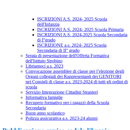
ISCRIZIONI A.S. 2024- 2025 Scuola
dell'Infanzia
ISCRIZIONI A.S. 2024- 2025 Scuola Primaria
ISCRIZIONI A.S. 2024-2025 Scuola Secondaria
di I°grado
ISCRIZIONE a.s. 2024- 2025 Scuola
Secondaria di II° grado
Serata di presentazione dell'Offerta Formativa
dell'Istituto Strobino
Libriamoci a.s. 2023
Convocazione assemblee di classe per l’elezione degli
Organi collegiali dei Rappresentanti dei GENITORI
nei Consigli di classe a.s. 2023-2024 di tutti gli ordini di
scuola
Servizio Integrazione Cittadini Stranieri
Informativa famiglie
Recupero formativo per i ragazzi della Scuola
Secondaria
Buon anno scolastico
Polizza assicurativa a.s. 2023-24 alunni