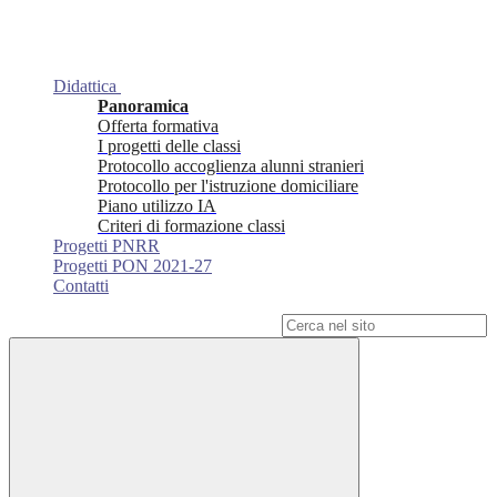
Didattica
Panoramica
Offerta formativa
I progetti delle classi
Protocollo accoglienza alunni stranieri
Protocollo per l'istruzione domiciliare
Piano utilizzo IA
Criteri di formazione classi
Progetti PNRR
Progetti PON 2021-27
Contatti
Campo di ricerca per le pagine del sito