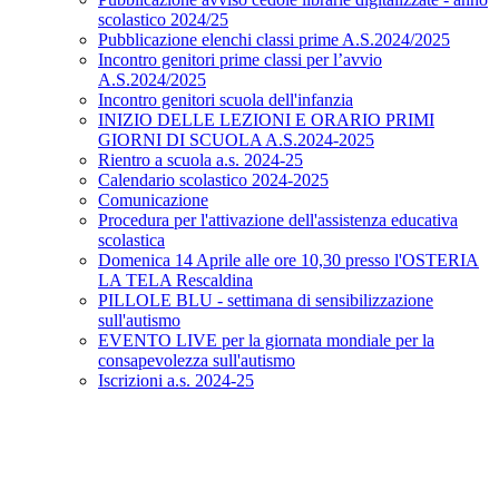
scolastico 2024/25
Pubblicazione elenchi classi prime A.S.2024/2025
Incontro genitori prime classi per l’avvio
A.S.2024/2025
Incontro genitori scuola dell'infanzia
INIZIO DELLE LEZIONI E ORARIO PRIMI
GIORNI DI SCUOLA A.S.2024-2025
Rientro a scuola a.s. 2024-25
Calendario scolastico 2024-2025
Comunicazione
Procedura per l'attivazione dell'assistenza educativa
scolastica
Domenica 14 Aprile alle ore 10,30 presso l'OSTERIA
LA TELA Rescaldina
PILLOLE BLU - settimana di sensibilizzazione
sull'autismo
EVENTO LIVE per la giornata mondiale per la
consapevolezza sull'autismo
Iscrizioni a.s. 2024-25