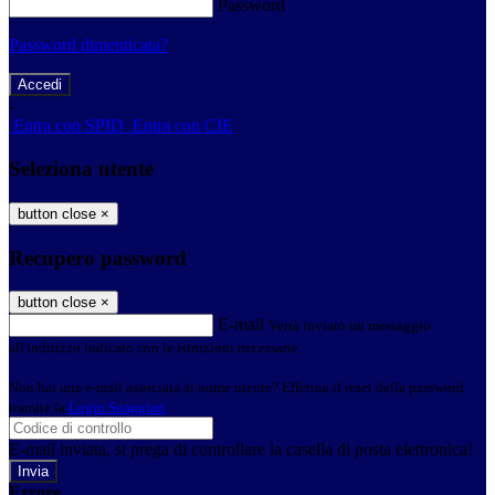
Password
Password dimenticata?
-
Entra con SPID
Entra con CIE
Seleziona utente
button close
×
Recupero password
button close
×
E-mail
Verrà inviato un messaggio
all'indirizzo indicato con le istruzioni necessarie.
Non hai una e-mail associata al nome utente? Effettua il reset della password
tramite la
Login Spaggiari
E-mail inviata, si prega di controllare la casella di posta elettronica!
Errore