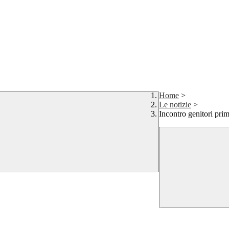
Home
>
Le notizie
>
Incontro genitori pri