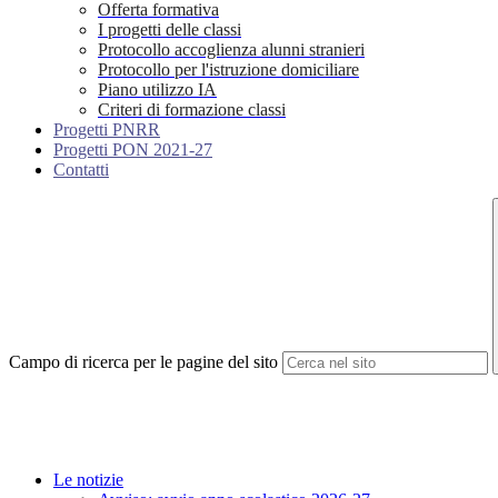
Offerta formativa
I progetti delle classi
Protocollo accoglienza alunni stranieri
Protocollo per l'istruzione domiciliare
Piano utilizzo IA
Criteri di formazione classi
Progetti PNRR
Progetti PON 2021-27
Contatti
Campo di ricerca per le pagine del sito
Le notizie