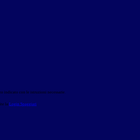
o indicato con le istruzioni necessarie.
ite la
Login Spaggiari