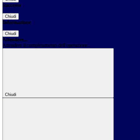
Successo
Chiudi
Informazione
Chiudi
Attendere...
Attendere il completamento dell'operazione...
Chiudi