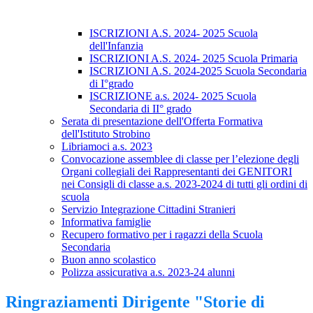
ISCRIZIONI A.S. 2024- 2025 Scuola
dell'Infanzia
ISCRIZIONI A.S. 2024- 2025 Scuola Primaria
ISCRIZIONI A.S. 2024-2025 Scuola Secondaria
di I°grado
ISCRIZIONE a.s. 2024- 2025 Scuola
Secondaria di II° grado
Serata di presentazione dell'Offerta Formativa
dell'Istituto Strobino
Libriamoci a.s. 2023
Convocazione assemblee di classe per l’elezione degli
Organi collegiali dei Rappresentanti dei GENITORI
nei Consigli di classe a.s. 2023-2024 di tutti gli ordini di
scuola
Servizio Integrazione Cittadini Stranieri
Informativa famiglie
Recupero formativo per i ragazzi della Scuola
Secondaria
Buon anno scolastico
Polizza assicurativa a.s. 2023-24 alunni
Ringraziamenti Dirigente "Storie di