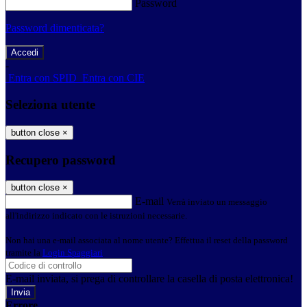
Password
Password dimenticata?
-
Entra con SPID
Entra con CIE
Seleziona utente
button close
×
Recupero password
button close
×
E-mail
Verrà inviato un messaggio
all'indirizzo indicato con le istruzioni necessarie.
Non hai una e-mail associata al nome utente? Effettua il reset della password
tramite la
Login Spaggiari
E-mail inviata, si prega di controllare la casella di posta elettronica!
Errore