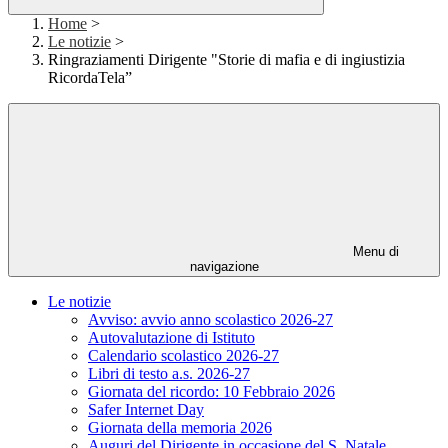
Home
>
Le notizie
>
Ringraziamenti Dirigente "Storie di mafia e di ingiustizia
RicordaTela”
Menu di
navigazione
Le notizie
Avviso: avvio anno scolastico 2026-27
Autovalutazione di Istituto
Calendario scolastico 2026-27
Libri di testo a.s. 2026-27
Giornata del ricordo: 10 Febbraio 2026
Safer Internet Day
Giornata della memoria 2026
Auguri del Dirigente in occasione del S. Natale.