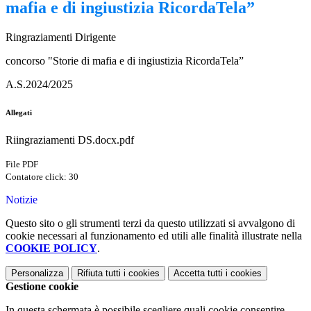
mafia e di ingiustizia RicordaTela”
Ringraziamenti Dirigente
concorso "Storie di mafia e di ingiustizia RicordaTela”
A.S.2024/2025
Allegati
Riingraziamenti DS.docx.pdf
File PDF
Contatore click: 30
Notizie
Questo sito o gli strumenti terzi da questo utilizzati si avvalgono di
cookie necessari al funzionamento ed utili alle finalità illustrate nella
COOKIE POLICY
.
Personalizza
Rifiuta tutti
i cookies
Accetta tutti
i cookies
Gestione cookie
In questa schermata è possibile scegliere quali cookie consentire.