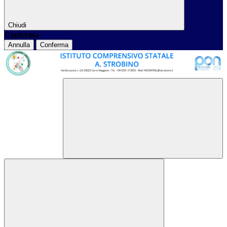
Chiudi
Conferma
Annulla
Conferma