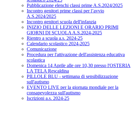
Pubblicazione elenchi classi prime A.S.2024/2025
Incontro genitori prime classi per l’avvio
A.S.2024/2025
Incontro genitori scuola dell'infanzia
INIZIO DELLE LEZIONI E ORARIO PRIMI
GIORNI DI SCUOLA A.S.2024-2025
Rientro a scuola a.s. 2024-25
Calendario scolastico 2024-2025
Comunicazione
Procedura per l'attivazione dell'assistenza educativa
scolastica
Domenica 14 Aprile alle ore 10,30 presso l'OSTERIA
LA TELA Rescaldina
PILLOLE BLU - settimana di sensibilizzazione
sull'autismo
EVENTO LIVE per la giornata mondiale per la
consapevolezza sull'autismo
Iscrizioni a.s. 2024-25