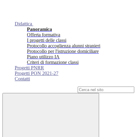
Didattica
Panoramica
Offerta formativa
I progetti delle classi
Protocollo accoglienza alunni stranieri
Protocollo per l'istruzione domiciliare
Piano utilizzo IA
Criteri di formazione classi
Progetti PNRR
Progetti PON 2021-27
Contatti
Campo di ricerca per le pagine del sito