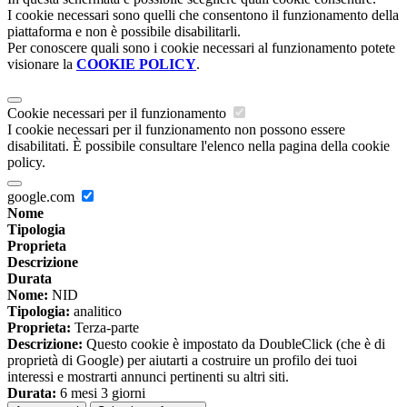
I cookie necessari sono quelli che consentono il funzionamento della
piattaforma e non è possibile disabilitarli.
Per conoscere quali sono i cookie necessari al funzionamento potete
visionare la
COOKIE POLICY
.
Cookie necessari per il funzionamento
I cookie necessari per il funzionamento non possono essere
disabilitati. È possibile consultare l'elenco nella pagina della cookie
policy.
google.com
Nome
Tipologia
Proprieta
Descrizione
Durata
Nome:
NID
Tipologia:
analitico
Proprieta:
Terza-parte
Descrizione:
Questo cookie è impostato da DoubleClick (che è di
proprietà di Google) per aiutarti a costruire un profilo dei tuoi
interessi e mostrarti annunci pertinenti su altri siti.
Durata:
6 mesi 3 giorni