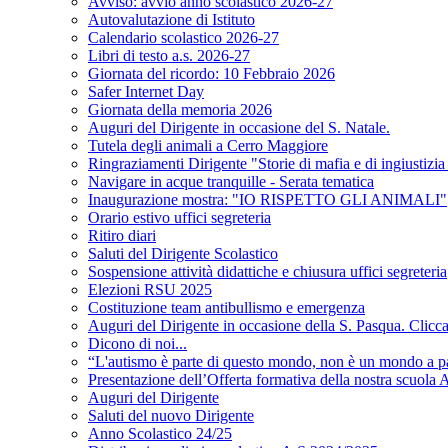
Avviso: avvio anno scolastico 2026-27
Autovalutazione di Istituto
Calendario scolastico 2026-27
Libri di testo a.s. 2026-27
Giornata del ricordo: 10 Febbraio 2026
Safer Internet Day
Giornata della memoria 2026
Auguri del Dirigente in occasione del S. Natale.
Tutela degli animali a Cerro Maggiore
Ringraziamenti Dirigente "Storie di mafia e di ingiustizi
Navigare in acque tranquille - Serata tematica
Inaugurazione mostra: "IO RISPETTO GLI ANIMALI"
Orario estivo uffici segreteria
Ritiro diari
Saluti del Dirigente Scolastico
Sospensione attività didattiche e chiusura uffici segreteria
Elezioni RSU 2025
Costituzione team antibullismo e emergenza
Auguri del Dirigente in occasione della S. Pasqua. Clicca 
Dicono di noi...
“L'autismo è parte di questo mondo, non è un mondo a p
Presentazione dell’Offerta formativa della nostra scuola A
Auguri del Dirigente
Saluti del nuovo Dirigente
Anno Scolastico 24/25