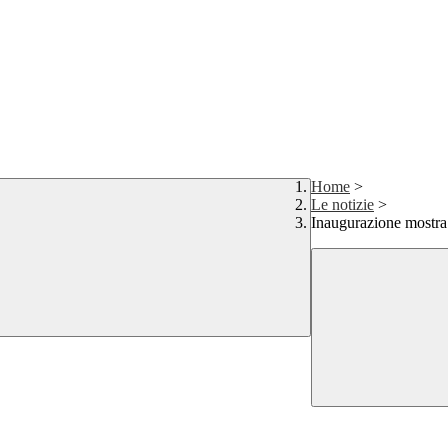
Home
>
Le notizie
>
Inaugurazione mos