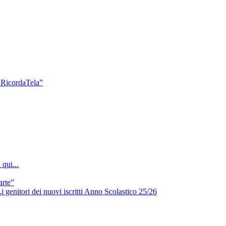
a RicordaTela”
qui...
arte”
i genitori dei nuovi iscritti Anno Scolastico 25/26