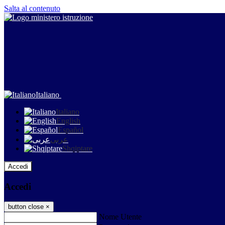
Salta al contenuto
Italiano
Italiano
English
Español
عربى
Shqiptare
Accedi
Accedi
button close
×
Nome Utente