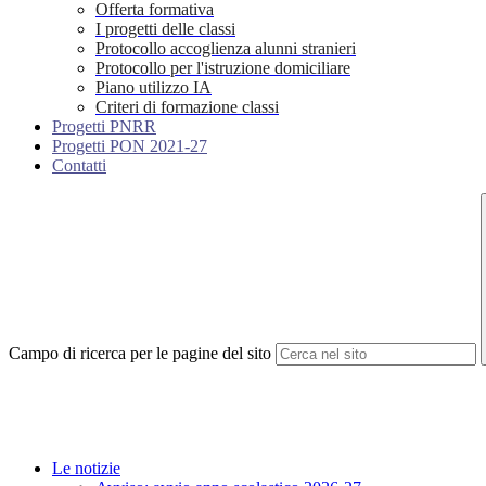
Offerta formativa
I progetti delle classi
Protocollo accoglienza alunni stranieri
Protocollo per l'istruzione domiciliare
Piano utilizzo IA
Criteri di formazione classi
Progetti PNRR
Progetti PON 2021-27
Contatti
Campo di ricerca per le pagine del sito
Le notizie