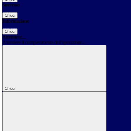
Successo
Chiudi
Informazione
Chiudi
Attendere...
Attendere il completamento dell'operazione...
Chiudi