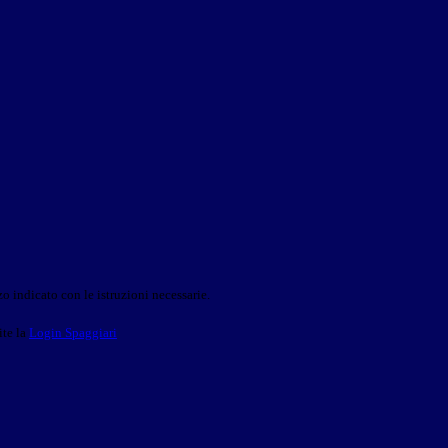
o indicato con le istruzioni necessarie.
ite la
Login Spaggiari