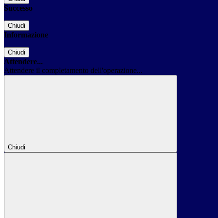
Successo
Chiudi
Informazione
Chiudi
Attendere...
Attendere il completamento dell'operazione...
Chiudi