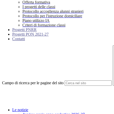
Offerta formativa
I progetti delle classi
Protocollo accoglienza alunni stranieri
Protocollo per l'istruzione domiciliare
Piano utilizzo IA
Criteri di formazione classi
Progetti PNRR
Progetti PON 2021-27
Contatti
Campo di ricerca per le pagine del sito
Le notizie