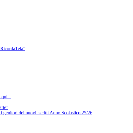
a RicordaTela”
qui...
arte”
i genitori dei nuovi iscritti Anno Scolastico 25/26