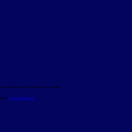
o indicato con le istruzioni necessarie.
ite la
Login Spaggiari