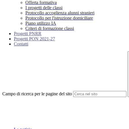
Offerta formativa
I progetti delle classi
Protocollo accoglienza alunni stranieri
Protocollo per l'istruzione domiciliare
Piano utilizzo IA
Criteri di formazione classi
Progetti PNRR
Progetti PON 2021-27
Contatti
Campo di ricerca per le pagine del sito