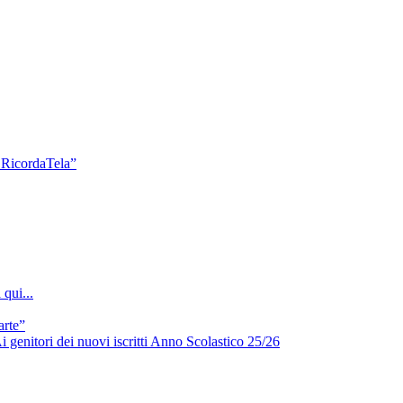
a RicordaTela”
qui...
arte”
i genitori dei nuovi iscritti Anno Scolastico 25/26