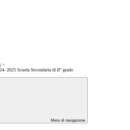
5
>
- 2025 Scuola Secondaria di II° grado
Menu di navigazione