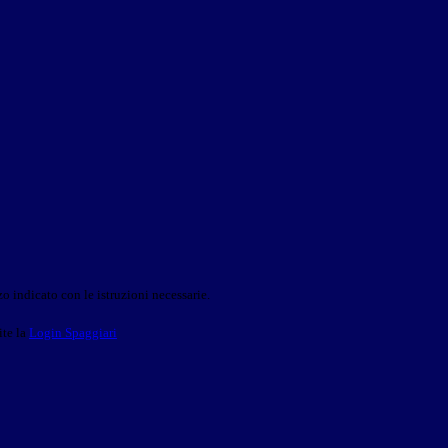
o indicato con le istruzioni necessarie.
ite la
Login Spaggiari