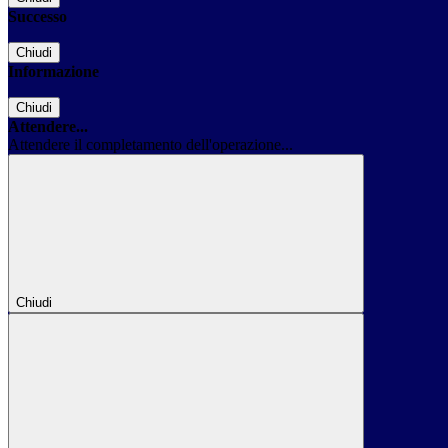
Successo
Chiudi
Informazione
Chiudi
Attendere...
Attendere il completamento dell'operazione...
Chiudi