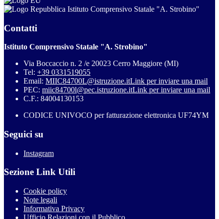
Istituto Comprensivo Statale "A. Strobino"
Contatti
Istituto Comprensivo Statale "A. Strobino"
Via Boccaccio n. 2 /e 20023 Cerro Maggiore (MI)
Tel:
+39 0331519055
Email:
MIIC84700L@istruzione.it
Link per inviare una mail
PEC:
miic84700l@pec.istruzione.it
Link per inviare una mail
C.F.: 84004130153
CODICE UNIVOCO per fatturazione elettronica UF74YM
Seguici su
Instagram
Sezione Link Utili
Cookie policy
Note legali
Informativa Privacy
Ufficio Relazioni con il Pubblico