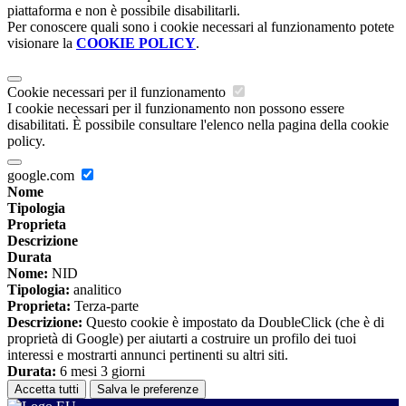
piattaforma e non è possibile disabilitarli.
Per conoscere quali sono i cookie necessari al funzionamento potete
visionare la
COOKIE POLICY
.
Cookie necessari per il funzionamento
I cookie necessari per il funzionamento non possono essere
disabilitati. È possibile consultare l'elenco nella pagina della cookie
policy.
google.com
Nome
Tipologia
Proprieta
Descrizione
Durata
Nome:
NID
Tipologia:
analitico
Proprieta:
Terza-parte
Descrizione:
Questo cookie è impostato da DoubleClick (che è di
proprietà di Google) per aiutarti a costruire un profilo dei tuoi
interessi e mostrarti annunci pertinenti su altri siti.
Durata:
6 mesi 3 giorni
Accetta tutti
Salva le preferenze