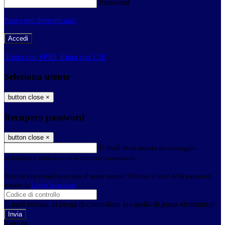
Password
Password dimenticata?
-
Entra con SPID
Entra con CIE
Seleziona utente
button close
×
Recupero password
button close
×
E-mail
Verrà inviato un messaggio
all'indirizzo indicato con le istruzioni necessarie.
Non hai una e-mail associata al nome utente? Effettua il reset della password
tramite la
Login Spaggiari
E-mail inviata, si prega di controllare la casella di posta elettronica!
Errore