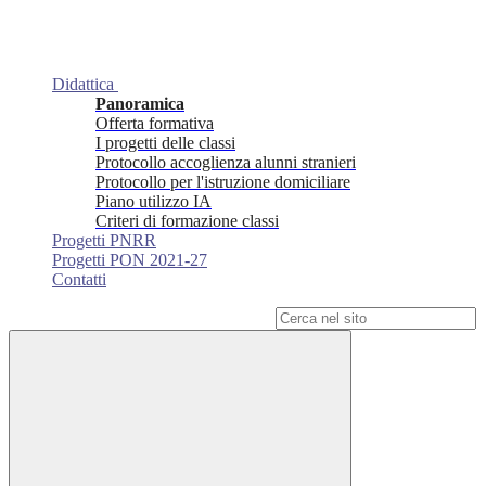
Didattica
Panoramica
Offerta formativa
I progetti delle classi
Protocollo accoglienza alunni stranieri
Protocollo per l'istruzione domiciliare
Piano utilizzo IA
Criteri di formazione classi
Progetti PNRR
Progetti PON 2021-27
Contatti
Campo di ricerca per le pagine del sito