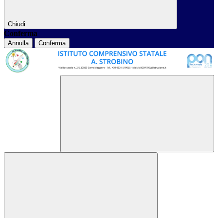
Chiudi
Conferma
Annulla
Conferma