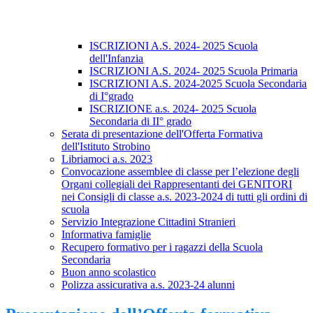
ISCRIZIONI A.S. 2024- 2025 Scuola
dell'Infanzia
ISCRIZIONI A.S. 2024- 2025 Scuola Primaria
ISCRIZIONI A.S. 2024-2025 Scuola Secondaria
di I°grado
ISCRIZIONE a.s. 2024- 2025 Scuola
Secondaria di II° grado
Serata di presentazione dell'Offerta Formativa
dell'Istituto Strobino
Libriamoci a.s. 2023
Convocazione assemblee di classe per l’elezione degli
Organi collegiali dei Rappresentanti dei GENITORI
nei Consigli di classe a.s. 2023-2024 di tutti gli ordini di
scuola
Servizio Integrazione Cittadini Stranieri
Informativa famiglie
Recupero formativo per i ragazzi della Scuola
Secondaria
Buon anno scolastico
Polizza assicurativa a.s. 2023-24 alunni