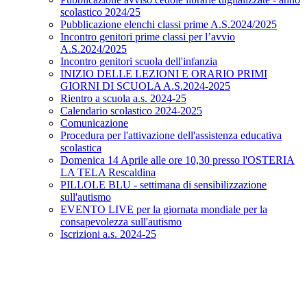
scolastico 2024/25
Pubblicazione elenchi classi prime A.S.2024/2025
Incontro genitori prime classi per l’avvio
A.S.2024/2025
Incontro genitori scuola dell'infanzia
INIZIO DELLE LEZIONI E ORARIO PRIMI
GIORNI DI SCUOLA A.S.2024-2025
Rientro a scuola a.s. 2024-25
Calendario scolastico 2024-2025
Comunicazione
Procedura per l'attivazione dell'assistenza educativa
scolastica
Domenica 14 Aprile alle ore 10,30 presso l'OSTERIA
LA TELA Rescaldina
PILLOLE BLU - settimana di sensibilizzazione
sull'autismo
EVENTO LIVE per la giornata mondiale per la
consapevolezza sull'autismo
Iscrizioni a.s. 2024-25