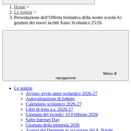
Home
>
Le notizie
>
Presentazione dell’Offerta formativa della nostra scuola Ai
genitori dei nuovi iscritti Anno Scolastico 25/26
Menu di
navigazione
Le notizie
Avviso: avvio anno scolastico 2026-27
Autovalutazione di Istituto
Calendario scolastico 2026-27
Libri di testo a.s. 2026-27
Giornata del ricordo: 10 Febbraio 2026
Safer Internet Day
Giornata della memoria 2026
Auguri del Dirigente in occasione del S. Natale.