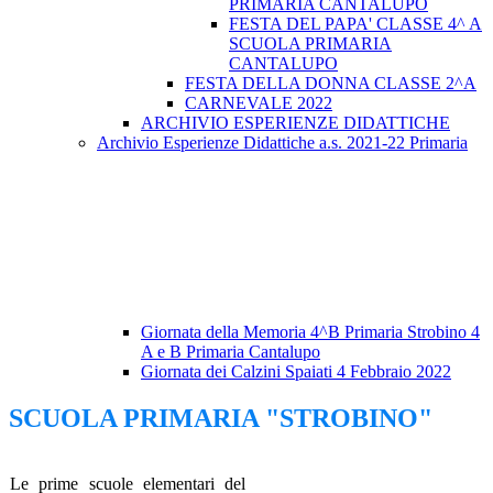
PRIMARIA CANTALUPO
FESTA DEL PAPA' CLASSE 4^ A
SCUOLA PRIMARIA
CANTALUPO
FESTA DELLA DONNA CLASSE 2^A
CARNEVALE 2022
ARCHIVIO ESPERIENZE DIDATTICHE
Archivio Esperienze Didattiche a.s. 2021-22 Primaria
Giornata della Memoria 4^B Primaria Strobino 4
A e B Primaria Cantalupo
Giornata dei Calzini Spaiati 4 Febbraio 2022
SCUOLA PRIMARIA "STROBINO"
Le prime scuole elementari del