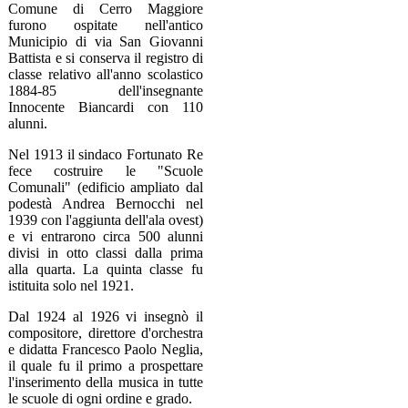
Comune di Cerro Maggiore
furono ospitate nell'antico
Municipio di via San Giovanni
Battista e si conserva il registro di
classe relativo all'anno scolastico
1884-85 dell'insegnante
Innocente Biancardi con 110
alunni.
Nel 1913 il sindaco Fortunato Re
fece costruire le "Scuole
Comunali" (edificio ampliato dal
podestà Andrea Bernocchi nel
1939 con l'aggiunta dell'ala ovest)
e vi entrarono circa 500 alunni
divisi in otto classi dalla prima
alla quarta. La quinta classe fu
istituita solo nel 1921.
Dal 1924 al 1926 vi insegnò il
compositore, direttore d'orchestra
e didatta Francesco Paolo Neglia,
il quale fu il primo a prospettare
l'inserimento della musica in tutte
le scuole di ogni ordine e grado.