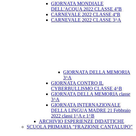
GIORNATA MONDIALE
DELL'ACQUA 2022 CLASSE 4°B
CARNEVALE 2022 CLASSE 4°B
CARNEVALE 2022 CLASSE 3^A
GIORNATA DELLA MEMORIA
3^A
GIORNATA CONTRO IL
CYBERBULLISMO CLASSE 4^B
GIORNATA DELLA MEMORIA classe
3^A
GIORNATA INTERNAZIONALE
DELLA LINGUA MADRE 21 Febbraio
2022 classi 1^A e 1^B
ARCHIVIO ESPERIENZE DIDATTICHE
SCUOLA PRIMARIA "FRAZIONE CANTALUPO"