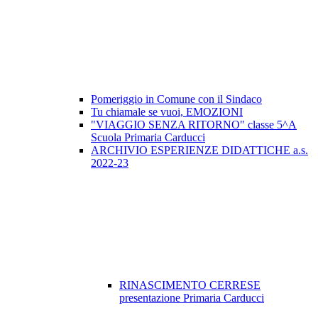
Pomeriggio in Comune con il Sindaco
Tu chiamale se vuoi, EMOZIONI
"VIAGGIO SENZA RITORNO" classe 5^A
Scuola Primaria Carducci
ARCHIVIO ESPERIENZE DIDATTICHE a.s.
2022-23
RINASCIMENTO CERRESE
presentazione Primaria Carducci