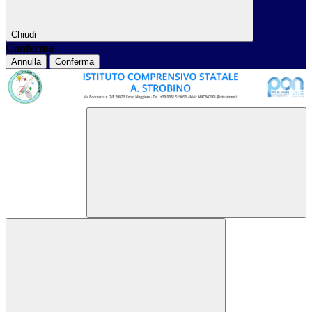
Chiudi
Conferma
Annulla
Conferma