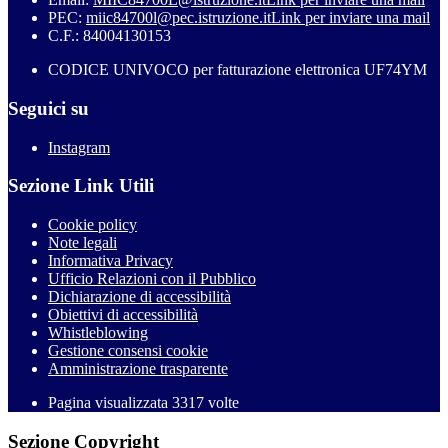
PEC:
miic84700l@pec.istruzione.it
Link per inviare una mail
C.F.: 84004130153
CODICE UNIVOCO per fatturazione elettronica UF74YM
Seguici su
Instagram
Sezione Link Utili
Cookie policy
Note legali
Informativa Privacy
Ufficio Relazioni con il Pubblico
Dichiarazione di accessibilità
Obiettivi di accessibilità
Whistleblowing
Gestione consensi cookie
Amministrazione trasparente
Pagina visualizzata
3317
volte
Sezione Copyright