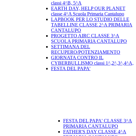
classi 4^B, 5^A
EARTH DAY, HELP OUR PLANET
classe 4^A Scuola Primaria Cantalupo
LAPBOOK PER LO STUDIO DELLE
TABELLINE CLASSE 2^A PRIMARIA
CANTALUPO
PROGETTO AIRC CLASSE 3^A
SCUOLA PRIMARIA CANTALUPO
SETTIMANA DEL
RECUPERO/POTENZIAMENTO
GIORNATA CONTRO IL
CYBERBULLISMO classi 1^,2^,3^,4^A,
FESTA DEL PAPA'
FESTA DEL PAPA' CLASSE 3^A
PRIMARIA CANTALUPO
FATHER'S DAY CLASSE 4^A