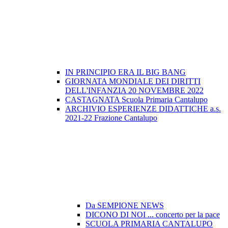
IN PRINCIPIO ERA IL BIG BANG
GIORNATA MONDIALE DEI DIRITTI
DELL'INFANZIA 20 NOVEMBRE 2022
CASTAGNATA Scuola Primaria Cantalupo
ARCHIVIO ESPERIENZE DIDATTICHE a.s.
2021-22 Frazione Cantalupo
Da SEMPIONE NEWS
DICONO DI NOI ... concerto per la pace
SCUOLA PRIMARIA CANTALUPO