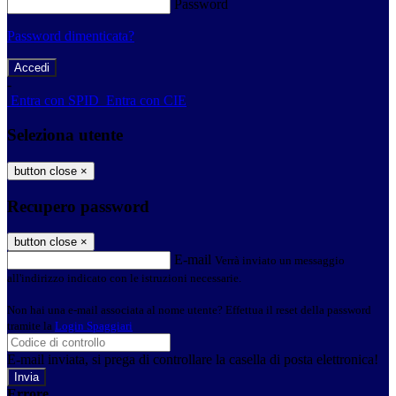
Password
Password dimenticata?
-
Entra con SPID
Entra con CIE
Seleziona utente
button close
×
Recupero password
button close
×
E-mail
Verrà inviato un messaggio
all'indirizzo indicato con le istruzioni necessarie.
Non hai una e-mail associata al nome utente? Effettua il reset della password
tramite la
Login Spaggiari
E-mail inviata, si prega di controllare la casella di posta elettronica!
Errore