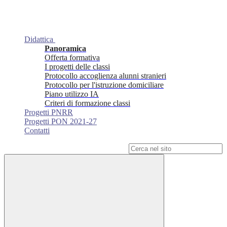
Didattica
Panoramica
Offerta formativa
I progetti delle classi
Protocollo accoglienza alunni stranieri
Protocollo per l'istruzione domiciliare
Piano utilizzo IA
Criteri di formazione classi
Progetti PNRR
Progetti PON 2021-27
Contatti
Campo di ricerca per le pagine del sito