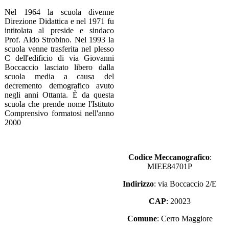
Nel 1964 la scuola divenne
Direzione Didattica e nel 1971 fu
intitolata al preside e sindaco
Prof. Aldo Strobino. Nel 1993 la
scuola venne trasferita nel plesso
C dell'edificio di via Giovanni
Boccaccio lasciato libero dalla
scuola media a causa del
decremento demografico avuto
negli anni Ottanta. È da questa
scuola che prende nome l'Istituto
Comprensivo formatosi nell'anno
2000
Codice Meccanografico
:
MIEE84701P
Indirizzo
: via Boccaccio 2/E
CAP
: 20023
Comune
: Cerro Maggiore