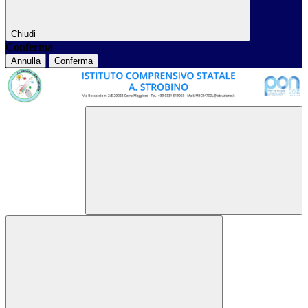
Chiudi
Conferma
Annulla
Conferma