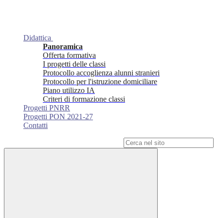
Didattica
Panoramica
Offerta formativa
I progetti delle classi
Protocollo accoglienza alunni stranieri
Protocollo per l'istruzione domiciliare
Piano utilizzo IA
Criteri di formazione classi
Progetti PNRR
Progetti PON 2021-27
Contatti
Campo di ricerca per le pagine del sito