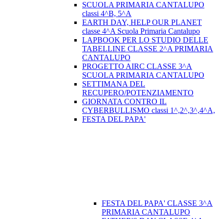
SCUOLA PRIMARIA CANTALUPO
classi 4^B, 5^A
EARTH DAY, HELP OUR PLANET
classe 4^A Scuola Primaria Cantalupo
LAPBOOK PER LO STUDIO DELLE
TABELLINE CLASSE 2^A PRIMARIA
CANTALUPO
PROGETTO AIRC CLASSE 3^A
SCUOLA PRIMARIA CANTALUPO
SETTIMANA DEL
RECUPERO/POTENZIAMENTO
GIORNATA CONTRO IL
CYBERBULLISMO classi 1^,2^,3^,4^A,
FESTA DEL PAPA'
FESTA DEL PAPA' CLASSE 3^A
PRIMARIA CANTALUPO