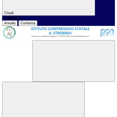
Chiudi
Conferma
Annulla
Conferma