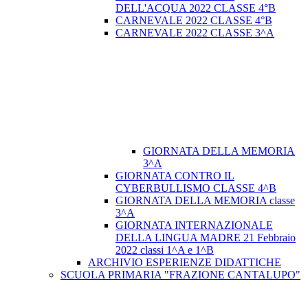
DELL'ACQUA 2022 CLASSE 4°B
CARNEVALE 2022 CLASSE 4°B
CARNEVALE 2022 CLASSE 3^A
GIORNATA DELLA MEMORIA
3^A
GIORNATA CONTRO IL
CYBERBULLISMO CLASSE 4^B
GIORNATA DELLA MEMORIA classe
3^A
GIORNATA INTERNAZIONALE
DELLA LINGUA MADRE 21 Febbraio
2022 classi 1^A e 1^B
ARCHIVIO ESPERIENZE DIDATTICHE
SCUOLA PRIMARIA "FRAZIONE CANTALUPO"