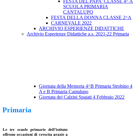
FESTA DEL PAPA' CLASSE 4^ A
SCUOLA PRIMARIA
CANTALUPO
FESTA DELLA DONNA CLASSE 2^A
CARNEVALE 2022
ARCHIVIO ESPERIENZE DIDATTICHE
Archivio Esperienze Didattiche a.s. 2021-22 Primaria
Giornata della Memoria 4^B Primaria Strobino 4
A e B Primaria Cantalupo
Giornata dei Calzini Spaiati 4 Febbraio 2022
Primaria
Le tre scuole primarie dell’istituto
offrono occasioni di crescita grazie a