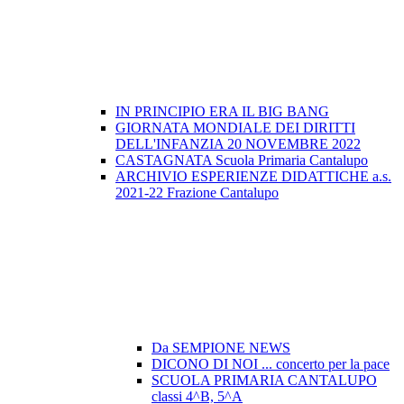
IN PRINCIPIO ERA IL BIG BANG
GIORNATA MONDIALE DEI DIRITTI
DELL'INFANZIA 20 NOVEMBRE 2022
CASTAGNATA Scuola Primaria Cantalupo
ARCHIVIO ESPERIENZE DIDATTICHE a.s.
2021-22 Frazione Cantalupo
Da SEMPIONE NEWS
DICONO DI NOI ... concerto per la pace
SCUOLA PRIMARIA CANTALUPO
classi 4^B, 5^A