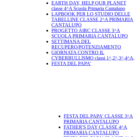
EARTH DAY, HELP OUR PLANET
classe 4^A Scuola Primaria Cantalupo
LAPBOOK PER LO STUDIO DELLE
TABELLINE CLASSE 2^A PRIMARIA
CANTALUPO
PROGETTO AIRC CLASSE 3^A
SCUOLA PRIMARIA CANTALUPO
SETTIMANA DEL
RECUPERO/POTENZIAMENTO
GIORNATA CONTRO IL
CYBERBULLISMO classi 1^,2^,3^,4^A,
FESTA DEL PAPA'
FESTA DEL PAPA' CLASSE 3^A
PRIMARIA CANTALUPO
FATHER'S DAY CLASSE 4^A
PRIMARIA CANTALUPO