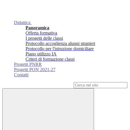
Didattica
Panoramica
Offerta formativa
I progetti delle classi
Protocollo accoglienza alunni stranieri
Protocollo per l'istruzione domiciliare
Piano utilizzo IA
Criteri di formazione classi
Progetti PNRR
Progetti PON 2021-27
Contatti
Campo di ricerca per le pagine del sito