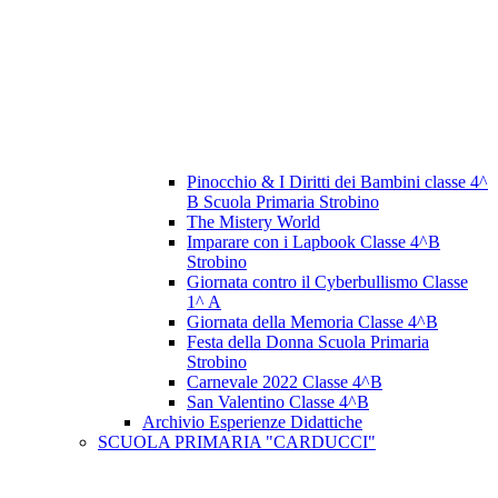
Pinocchio & I Diritti dei Bambini classe 4^
B Scuola Primaria Strobino
The Mistery World
Imparare con i Lapbook Classe 4^B
Strobino
Giornata contro il Cyberbullismo Classe
1^ A
Giornata della Memoria Classe 4^B
Festa della Donna Scuola Primaria
Strobino
Carnevale 2022 Classe 4^B
San Valentino Classe 4^B
Archivio Esperienze Didattiche
SCUOLA PRIMARIA "CARDUCCI"