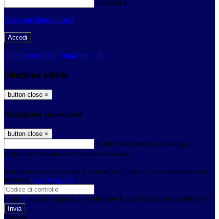
Password
Password dimenticata?
-
Entra con SPID
Entra con CIE
Seleziona utente
button close
×
Recupero password
button close
×
E-mail
Verrà inviato un messaggio
all'indirizzo indicato con le istruzioni necessarie.
Non hai una e-mail associata al nome utente? Effettua il reset della password
tramite la
Login Spaggiari
E-mail inviata, si prega di controllare la casella di posta elettronica!
Errore