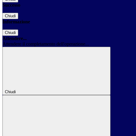
Successo
Chiudi
Informazione
Chiudi
Attendere...
Attendere il completamento dell'operazione...
Chiudi