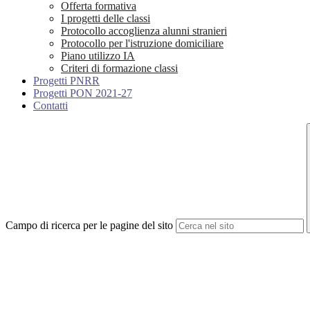
Offerta formativa
I progetti delle classi
Protocollo accoglienza alunni stranieri
Protocollo per l'istruzione domiciliare
Piano utilizzo IA
Criteri di formazione classi
Progetti PNRR
Progetti PON 2021-27
Contatti
Campo di ricerca per le pagine del sito