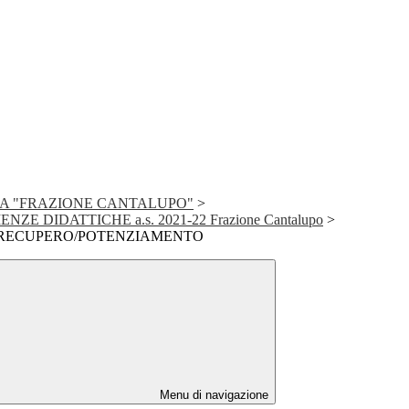
A "FRAZIONE CANTALUPO"
>
ZE DIDATTICHE a.s. 2021-22 Frazione Cantalupo
>
 RECUPERO/POTENZIAMENTO
Menu di navigazione