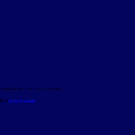
o indicato con le istruzioni necessarie.
ite la
Login Spaggiari