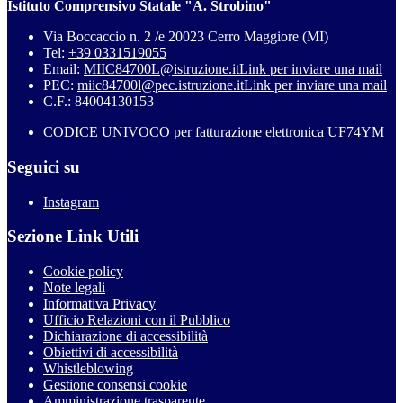
Istituto Comprensivo Statale "A. Strobino"
Via Boccaccio n. 2 /e 20023 Cerro Maggiore (MI)
Tel:
+39 0331519055
Email:
MIIC84700L@istruzione.it
Link per inviare una mail
PEC:
miic84700l@pec.istruzione.it
Link per inviare una mail
C.F.: 84004130153
CODICE UNIVOCO per fatturazione elettronica UF74YM
Seguici su
Instagram
Sezione Link Utili
Cookie policy
Note legali
Informativa Privacy
Ufficio Relazioni con il Pubblico
Dichiarazione di accessibilità
Obiettivi di accessibilità
Whistleblowing
Gestione consensi cookie
Amministrazione trasparente