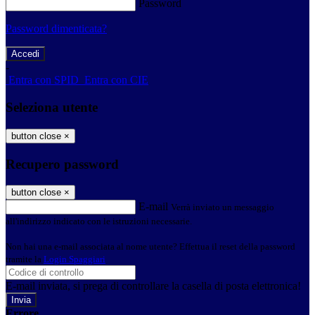
Password
Password dimenticata?
-
Entra con SPID
Entra con CIE
Seleziona utente
button close
×
Recupero password
button close
×
E-mail
Verrà inviato un messaggio
all'indirizzo indicato con le istruzioni necessarie.
Non hai una e-mail associata al nome utente? Effettua il reset della password
tramite la
Login Spaggiari
E-mail inviata, si prega di controllare la casella di posta elettronica!
Errore