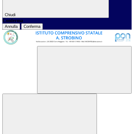
Chiudi
Conferma
Annulla
Conferma