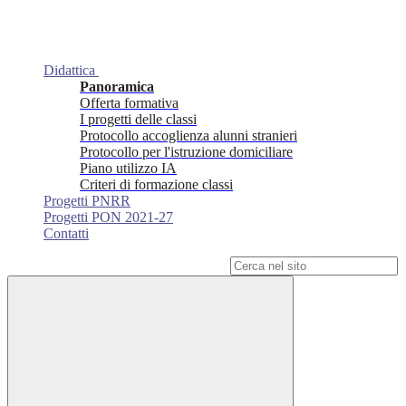
Didattica
Panoramica
Offerta formativa
I progetti delle classi
Protocollo accoglienza alunni stranieri
Protocollo per l'istruzione domiciliare
Piano utilizzo IA
Criteri di formazione classi
Progetti PNRR
Progetti PON 2021-27
Contatti
Campo di ricerca per le pagine del sito