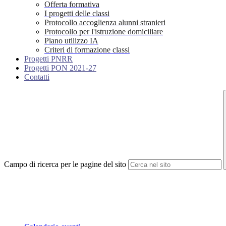
Offerta formativa
I progetti delle classi
Protocollo accoglienza alunni stranieri
Protocollo per l'istruzione domiciliare
Piano utilizzo IA
Criteri di formazione classi
Progetti PNRR
Progetti PON 2021-27
Contatti
Campo di ricerca per le pagine del sito