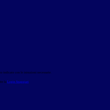
o indicato con le istruzioni necessarie.
ite la
Login Spaggiari