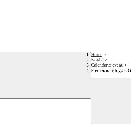
Home
>
Novità
>
Calendario eventi
>
Premiazione logo O