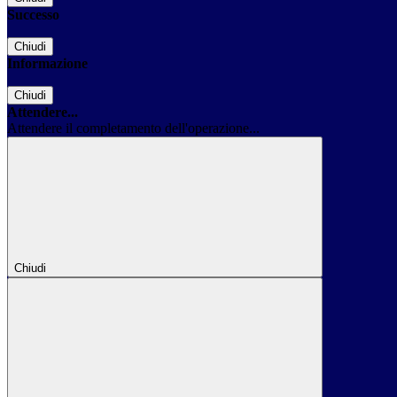
Successo
Chiudi
Informazione
Chiudi
Attendere...
Attendere il completamento dell'operazione...
Chiudi