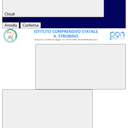
Chiudi
Conferma
Annulla
Conferma