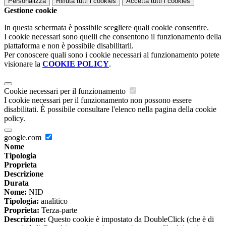
Personalizza
Rifiuta tutti
i cookies
Accetta tutti
i cookies
Gestione cookie
In questa schermata è possibile scegliere quali cookie consentire.
I cookie necessari sono quelli che consentono il funzionamento della
piattaforma e non è possibile disabilitarli.
Per conoscere quali sono i cookie necessari al funzionamento potete
visionare la
COOKIE POLICY
.
Cookie necessari per il funzionamento
I cookie necessari per il funzionamento non possono essere
disabilitati. È possibile consultare l'elenco nella pagina della cookie
policy.
google.com
Nome
Tipologia
Proprieta
Descrizione
Durata
Nome:
NID
Tipologia:
analitico
Proprieta:
Terza-parte
Descrizione:
Questo cookie è impostato da DoubleClick (che è di