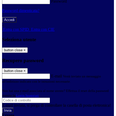
Password
Password dimenticata?
-
Entra con SPID
Entra con CIE
Seleziona utente
button close
×
Recupero password
button close
×
E-mail
Verrà inviato un messaggio
all'indirizzo indicato con le istruzioni necessarie.
Non hai una e-mail associata al nome utente? Effettua il reset della password
tramite la
Login Spaggiari
E-mail inviata, si prega di controllare la casella di posta elettronica!
Errore