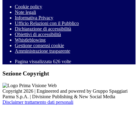
Cookie policy
Note legali
Informativa Privacy
Ufficio Relazioni con il Pubblico
Dichiarazione di accessibilità
Obiettivi di accessibilità
Whistleblowing
Gestione consensi cookie
Amministrazione trasparente
Pagina visualizzata
626
volte
Sezione Copyright
Copyright 2026 | Engineered and powered by Gruppo Spaggiari
Parma S.p.A. | Divisione Publishing & New Social Media
Disclaimer trattamento dati personali