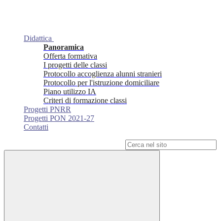
Didattica
Panoramica
Offerta formativa
I progetti delle classi
Protocollo accoglienza alunni stranieri
Protocollo per l'istruzione domiciliare
Piano utilizzo IA
Criteri di formazione classi
Progetti PNRR
Progetti PON 2021-27
Contatti
Campo di ricerca per le pagine del sito