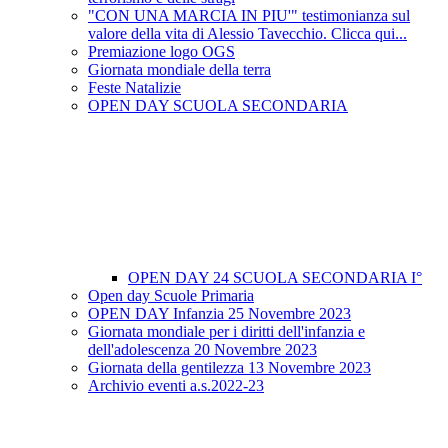
"CON UNA MARCIA IN PIU'" testimonianza sul
valore della vita di Alessio Tavecchio. Clicca qui...
Premiazione logo OGS
Giornata mondiale della terra
Feste Natalizie
OPEN DAY SCUOLA SECONDARIA
OPEN DAY 24 SCUOLA SECONDARIA I°
Open day Scuole Primaria
OPEN DAY Infanzia 25 Novembre 2023
Giornata mondiale per i diritti dell'infanzia e
dell'adolescenza 20 Novembre 2023
Giornata della gentilezza 13 Novembre 2023
Archivio eventi a.s.2022-23