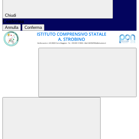
Chiudi
Conferma
Annulla
Conferma