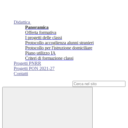
Didattica
Panoramica
Offerta formativa
I progetti delle classi
Protocollo accoglienza alunni stranieri
Protocollo per l'istruzione domiciliare
Piano utilizzo IA
Criteri di formazione classi
Progetti PNRR
Progetti PON 2021-27
Contatti
Campo di ricerca per le pagine del sito