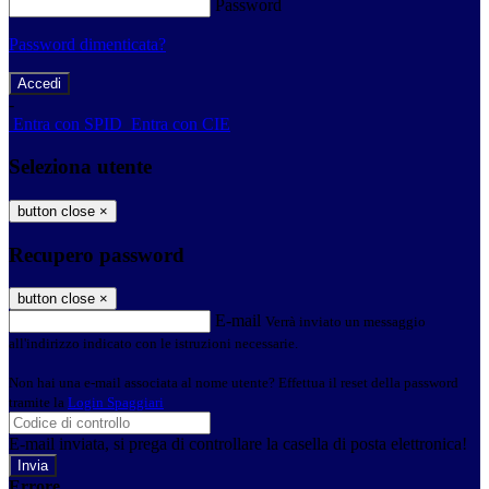
Password
Password dimenticata?
-
Entra con SPID
Entra con CIE
Seleziona utente
button close
×
Recupero password
button close
×
E-mail
Verrà inviato un messaggio
all'indirizzo indicato con le istruzioni necessarie.
Non hai una e-mail associata al nome utente? Effettua il reset della password
tramite la
Login Spaggiari
E-mail inviata, si prega di controllare la casella di posta elettronica!
Errore