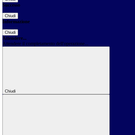
Successo
Chiudi
Informazione
Chiudi
Attendere...
Attendere il completamento dell'operazione...
Chiudi