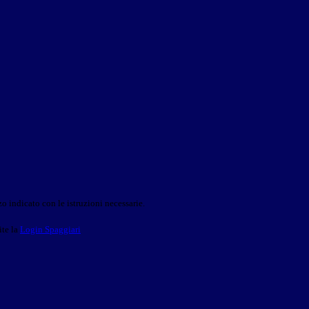
o indicato con le istruzioni necessarie.
ite la
Login Spaggiari