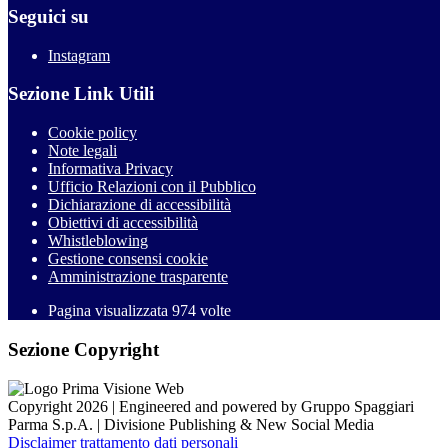
Seguici su
Instagram
Sezione Link Utili
Cookie policy
Note legali
Informativa Privacy
Ufficio Relazioni con il Pubblico
Dichiarazione di accessibilità
Obiettivi di accessibilità
Whistleblowing
Gestione consensi cookie
Amministrazione trasparente
Pagina visualizzata
974
volte
Sezione Copyright
Copyright 2026 | Engineered and powered by Gruppo Spaggiari
Parma S.p.A. | Divisione Publishing & New Social Media
Disclaimer trattamento dati personali