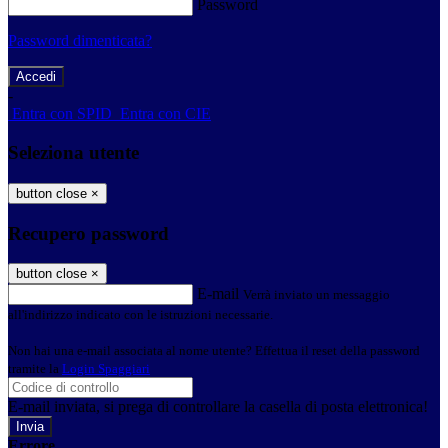
Password
Password dimenticata?
-
Entra con SPID
Entra con CIE
Seleziona utente
button close
×
Recupero password
button close
×
E-mail
Verrà inviato un messaggio
all'indirizzo indicato con le istruzioni necessarie.
Non hai una e-mail associata al nome utente? Effettua il reset della password
tramite la
Login Spaggiari
E-mail inviata, si prega di controllare la casella di posta elettronica!
Errore