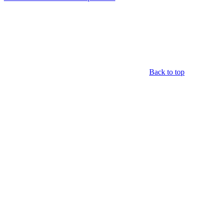
Back to top