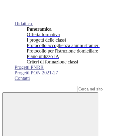
Didattica
Panoramica
Offerta formativa
I progetti delle classi
Protocollo accoglienza alunni stranieri
Protocollo per l'istruzione domiciliare
Piano utilizzo IA
Criteri di formazione classi
Progetti PNRR
Progetti PON 2021-27
Contatti
Campo di ricerca per le pagine del sito