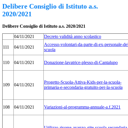
Delibere Consiglio di Istituto a.s.
2020/2021
Delibere Consiglio di Istituto a.s. 2020/2021
04/11/2021
Decreto validità anno scolastico
Accesso-volontari-da-parte-di-ex-personale-del
111
04/11/2021
scuola
110
04/11/2021
Donazione-lavatrice-plesso-di-Cantalupo
Progetto-Scuola-Attiva-Kids-per-la-scuola-
109
04/11/2021
primaria-e-secondaria-gratuito-per-la-scuola
108
04/11/2021
Variazioni-al-programma-annuale-a.f.2021
Utilizzo-risorse-avanzo-gite-scuola-secondaria