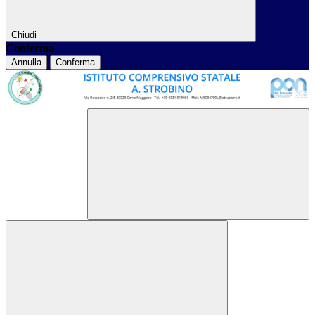
Chiudi
Conferma
Annulla
Conferma