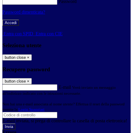
Password
Password dimenticata?
-
Entra con SPID
Entra con CIE
Seleziona utente
button close
×
Recupero password
button close
×
E-mail
Verrà inviato un messaggio
all'indirizzo indicato con le istruzioni necessarie.
Non hai una e-mail associata al nome utente? Effettua il reset della password
tramite la
Login Spaggiari
E-mail inviata, si prega di controllare la casella di posta elettronica!
Errore