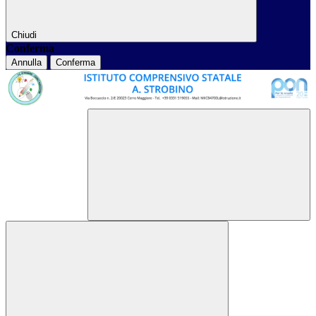
Chiudi
Conferma
Annulla
Conferma