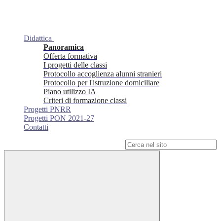
Didattica
Panoramica
Offerta formativa
I progetti delle classi
Protocollo accoglienza alunni stranieri
Protocollo per l'istruzione domiciliare
Piano utilizzo IA
Criteri di formazione classi
Progetti PNRR
Progetti PON 2021-27
Contatti
Campo di ricerca per le pagine del sito