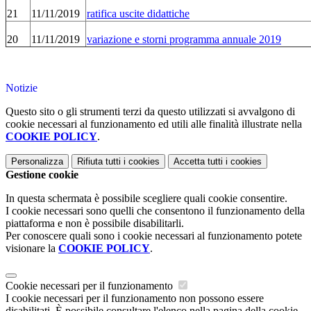
21
11/11/2019
ratifica uscite didattiche
20
11/11/2019
variazione e storni programma annuale 2019
Notizie
Questo sito o gli strumenti terzi da questo utilizzati si avvalgono di
cookie necessari al funzionamento ed utili alle finalità illustrate nella
COOKIE POLICY
.
Personalizza
Rifiuta tutti
i cookies
Accetta tutti
i cookies
Gestione cookie
In questa schermata è possibile scegliere quali cookie consentire.
I cookie necessari sono quelli che consentono il funzionamento della
piattaforma e non è possibile disabilitarli.
Per conoscere quali sono i cookie necessari al funzionamento potete
visionare la
COOKIE POLICY
.
Cookie necessari per il funzionamento
I cookie necessari per il funzionamento non possono essere
disabilitati. È possibile consultare l'elenco nella pagina della cookie