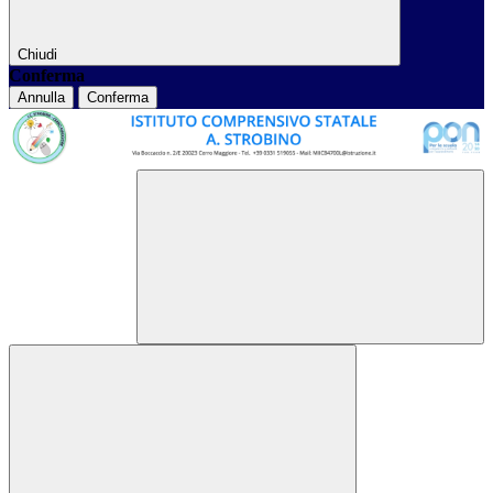
Chiudi
Conferma
Annulla
Conferma