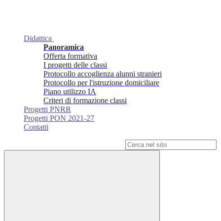
Didattica
Panoramica
Offerta formativa
I progetti delle classi
Protocollo accoglienza alunni stranieri
Protocollo per l'istruzione domiciliare
Piano utilizzo IA
Criteri di formazione classi
Progetti PNRR
Progetti PON 2021-27
Contatti
Campo di ricerca per le pagine del sito