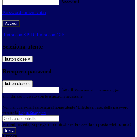
Password
Password dimenticata?
-
Entra con SPID
Entra con CIE
Seleziona utente
button close
×
Recupero password
button close
×
E-mail
Verrà inviato un messaggio
all'indirizzo indicato con le istruzioni necessarie.
Non hai una e-mail associata al nome utente? Effettua il reset della password
tramite la
Login Spaggiari
E-mail inviata, si prega di controllare la casella di posta elettronica!
Errore