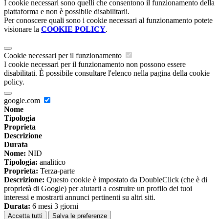
I cookie necessari sono quelli che consentono il funzionamento della
piattaforma e non è possibile disabilitarli.
Per conoscere quali sono i cookie necessari al funzionamento potete
visionare la
COOKIE POLICY
.
Cookie necessari per il funzionamento
I cookie necessari per il funzionamento non possono essere
disabilitati. È possibile consultare l'elenco nella pagina della cookie
policy.
google.com
Nome
Tipologia
Proprieta
Descrizione
Durata
Nome:
NID
Tipologia:
analitico
Proprieta:
Terza-parte
Descrizione:
Questo cookie è impostato da DoubleClick (che è di
proprietà di Google) per aiutarti a costruire un profilo dei tuoi
interessi e mostrarti annunci pertinenti su altri siti.
Durata:
6 mesi 3 giorni
Accetta tutti
Salva le preferenze