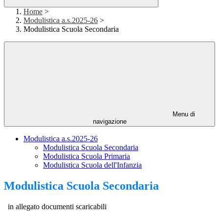
Home
>
Modulistica a.s.2025-26
>
Modulistica Scuola Secondaria
Menu di
navigazione
Modulistica a.s.2025-26
Modulistica Scuola Secondaria
Modulistica Scuola Primaria
Modulistica Scuola dell'Infanzia
Modulistica Scuola Secondaria
in allegato documenti scaricabili