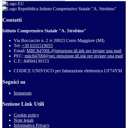
Istituto Comprensivo Statale "A. Strobino"
Contatti
Istituto Comprensivo Statale "A. Strobino"
Via Boccaccio n. 2 /e 20023 Cerro Maggiore (MI)
Tel:
+39 0331519055
Email:
MIIC84700L@istruzione.it
Link per inviare una mail
PEC:
miic84700l@pec.istruzione.it
Link per inviare una mail
C.F.: 84004130153
CODICE UNIVOCO per fatturazione elettronica UF74YM
Seguici su
Instagram
Sezione Link Utili
Cookie policy
Note legali
Informativa Privacy