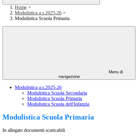
Home
>
Modulistica a.s.2025-26
>
Modulistica Scuola Primaria
Menu di
navigazione
Modulistica a.s.2025-26
Modulistica Scuola Secondaria
Modulistica Scuola Primaria
Modulistica Scuola dell'Infanzia
Modulistica Scuola Primaria
In allegato documenti scaricabili