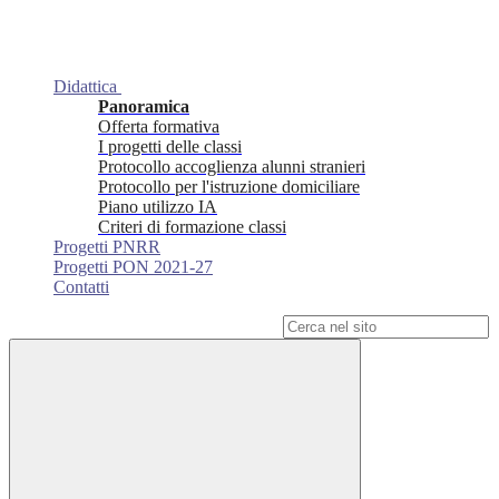
Didattica
Panoramica
Offerta formativa
I progetti delle classi
Protocollo accoglienza alunni stranieri
Protocollo per l'istruzione domiciliare
Piano utilizzo IA
Criteri di formazione classi
Progetti PNRR
Progetti PON 2021-27
Contatti
Campo di ricerca per le pagine del sito