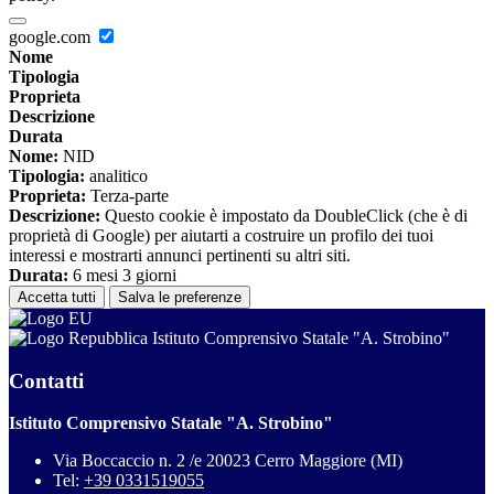
google.com
Nome
Tipologia
Proprieta
Descrizione
Durata
Nome:
NID
Tipologia:
analitico
Proprieta:
Terza-parte
Descrizione:
Questo cookie è impostato da DoubleClick (che è di
proprietà di Google) per aiutarti a costruire un profilo dei tuoi
interessi e mostrarti annunci pertinenti su altri siti.
Durata:
6 mesi 3 giorni
Accetta tutti
Salva le preferenze
Istituto Comprensivo Statale "A. Strobino"
Contatti
Istituto Comprensivo Statale "A. Strobino"
Via Boccaccio n. 2 /e 20023 Cerro Maggiore (MI)
Tel:
+39 0331519055