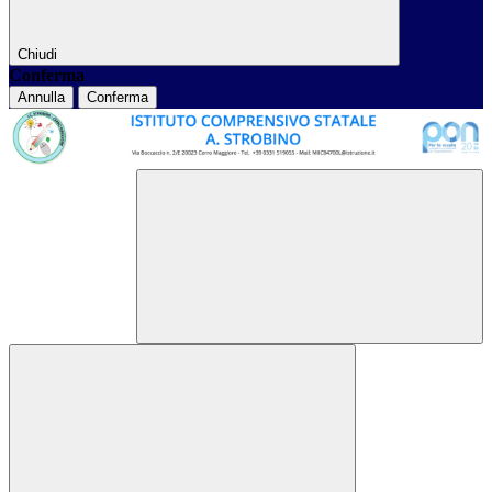
Chiudi
Conferma
Annulla
Conferma