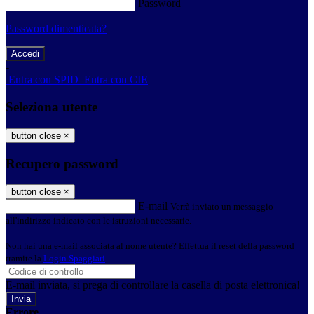
Password
Password dimenticata?
-
Entra con SPID
Entra con CIE
Seleziona utente
button close
×
Recupero password
button close
×
E-mail
Verrà inviato un messaggio
all'indirizzo indicato con le istruzioni necessarie.
Non hai una e-mail associata al nome utente? Effettua il reset della password
tramite la
Login Spaggiari
E-mail inviata, si prega di controllare la casella di posta elettronica!
Errore