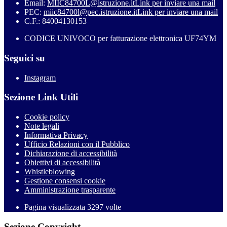
Email:
MIIC84700L@istruzione.it
Link per inviare una mail
PEC:
miic84700l@pec.istruzione.it
Link per inviare una mail
C.F.: 84004130153
CODICE UNIVOCO per fatturazione elettronica UF74YM
Seguici su
Instagram
Sezione Link Utili
Cookie policy
Note legali
Informativa Privacy
Ufficio Relazioni con il Pubblico
Dichiarazione di accessibilità
Obiettivi di accessibilità
Whistleblowing
Gestione consensi cookie
Amministrazione trasparente
Pagina visualizzata
3297
volte
Sezione Copyright