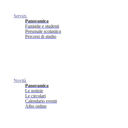
Servizi
Panoramica
Famiglie e studenti
Personale scolastico
Percorsi di studio
Novità
Panoramica
Le notizie
Le circolari
Calendario eventi
Albo online