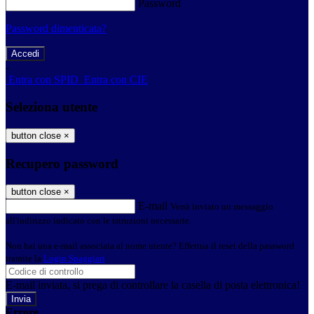
Password
Password dimenticata?
-
Entra con SPID
Entra con CIE
Seleziona utente
button close
×
Recupero password
button close
×
E-mail
Verrà inviato un messaggio
all'indirizzo indicato con le istruzioni necessarie.
Non hai una e-mail associata al nome utente? Effettua il reset della password
tramite la
Login Spaggiari
E-mail inviata, si prega di controllare la casella di posta elettronica!
Errore