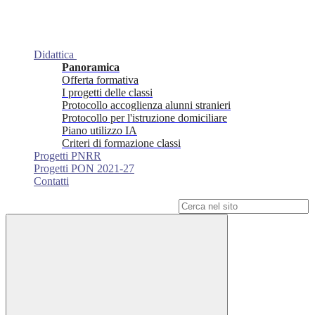
Didattica
Panoramica
Offerta formativa
I progetti delle classi
Protocollo accoglienza alunni stranieri
Protocollo per l'istruzione domiciliare
Piano utilizzo IA
Criteri di formazione classi
Progetti PNRR
Progetti PON 2021-27
Contatti
Campo di ricerca per le pagine del sito