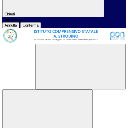
Chiudi
Conferma
Annulla
Conferma