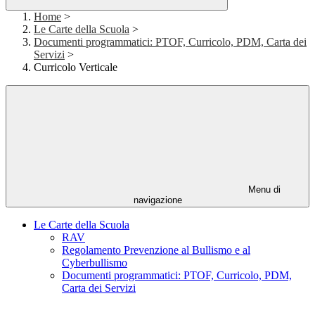
Home
>
Le Carte della Scuola
>
Documenti programmatici: PTOF, Curricolo, PDM, Carta dei
Servizi
>
Curricolo Verticale
Menu di
navigazione
Le Carte della Scuola
RAV
Regolamento Prevenzione al Bullismo e al
Cyberbullismo
Documenti programmatici: PTOF, Curricolo, PDM,
Carta dei Servizi