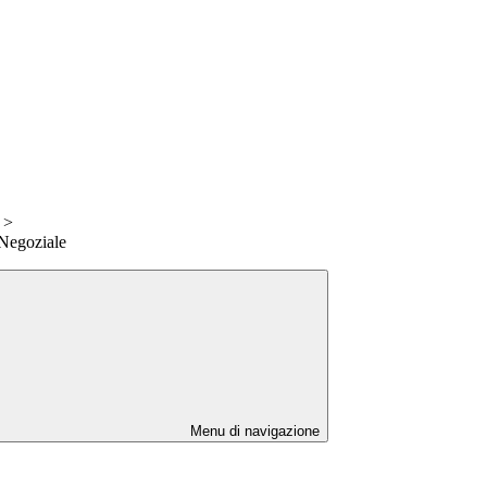
>
 Negoziale
Menu di navigazione