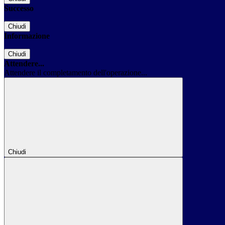
Successo
Chiudi
Informazione
Chiudi
Attendere...
Attendere il completamento dell'operazione...
Chiudi