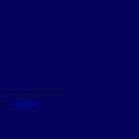
o indicato con le istruzioni necessarie.
ite la
Login Spaggiari