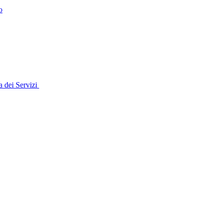
o
 dei Servizi