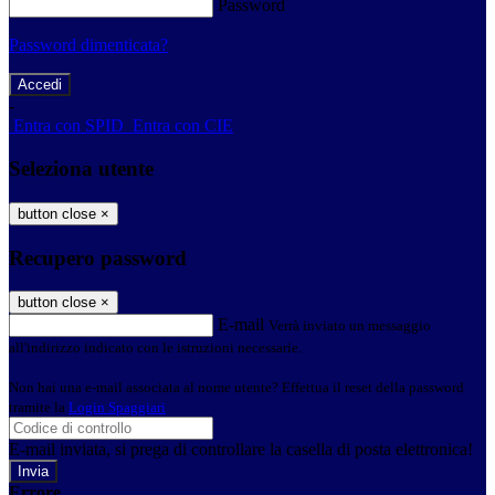
Password
Password dimenticata?
-
Entra con SPID
Entra con CIE
Seleziona utente
button close
×
Recupero password
button close
×
E-mail
Verrà inviato un messaggio
all'indirizzo indicato con le istruzioni necessarie.
Non hai una e-mail associata al nome utente? Effettua il reset della password
tramite la
Login Spaggiari
E-mail inviata, si prega di controllare la casella di posta elettronica!
Errore