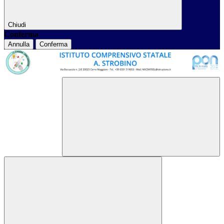
Chiudi
Conferma
Annulla
Conferma