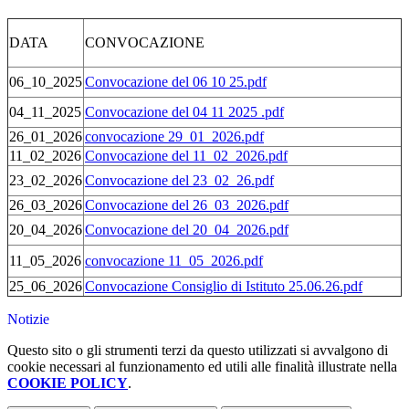
DATA
CONVOCAZIONE
06_10_2025
Convocazione del 06 10 25.pdf
04_11_2025
Convocazione del 04 11 2025 .pdf
26_01_2026
convocazione 29_01_2026.pdf
11_02_2026
Convocazione del 11_02_2026.pdf
23_02_2026
Convocazione del 23_02_26.pdf
26_03_2026
Convocazione del 26_03_2026.pdf
20_04_2026
Convocazione del 20_04_2026.pdf
11_05_2026
convocazione 11_05_2026.pdf
25_06_2026
Convocazione Consiglio di Istituto 25.06.26.pdf
Notizie
Questo sito o gli strumenti terzi da questo utilizzati si avvalgono di
cookie necessari al funzionamento ed utili alle finalità illustrate nella
COOKIE POLICY
.