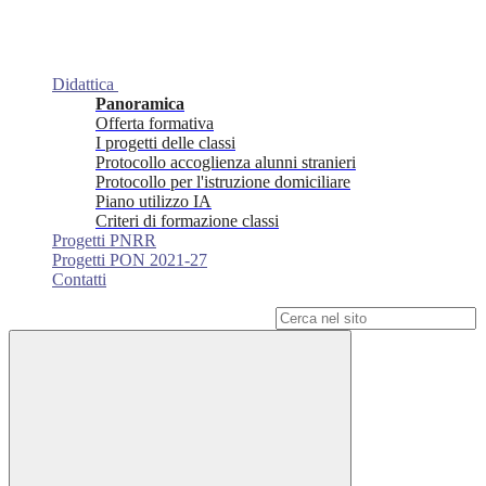
Didattica
Panoramica
Offerta formativa
I progetti delle classi
Protocollo accoglienza alunni stranieri
Protocollo per l'istruzione domiciliare
Piano utilizzo IA
Criteri di formazione classi
Progetti PNRR
Progetti PON 2021-27
Contatti
Campo di ricerca per le pagine del sito