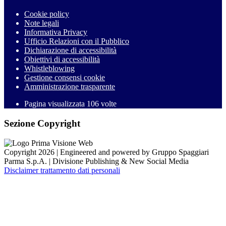
Cookie policy
Note legali
Informativa Privacy
Ufficio Relazioni con il Pubblico
Dichiarazione di accessibilità
Obiettivi di accessibilità
Whistleblowing
Gestione consensi cookie
Amministrazione trasparente
Pagina visualizzata
106
volte
Sezione Copyright
Copyright 2026 | Engineered and powered by Gruppo Spaggiari
Parma S.p.A. | Divisione Publishing & New Social Media
Disclaimer trattamento dati personali