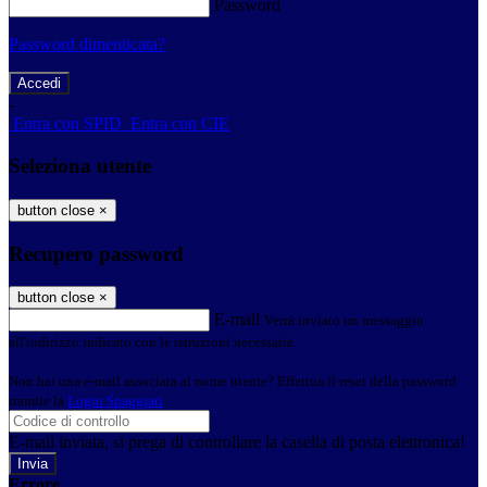
Password
Password dimenticata?
-
Entra con SPID
Entra con CIE
Seleziona utente
button close
×
Recupero password
button close
×
E-mail
Verrà inviato un messaggio
all'indirizzo indicato con le istruzioni necessarie.
Non hai una e-mail associata al nome utente? Effettua il reset della password
tramite la
Login Spaggiari
E-mail inviata, si prega di controllare la casella di posta elettronica!
Errore