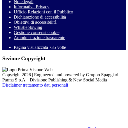
Note legali
Informativa Privacy
Ufficio Relazioni con il Pubblico
Dichiarazione di accessibilità
Obiettivi di accessibilità
Whistleblowing
Gestione consensi cookie
Amministrazione trasparente
Pagina visualizzata
735
volte
Sezione Copyright
Copyright 2026 | Engineered and powered by Gruppo Spaggiari
Parma S.p.A. | Divisione Publishing & New Social Media
Disclaimer trattamento dati personali