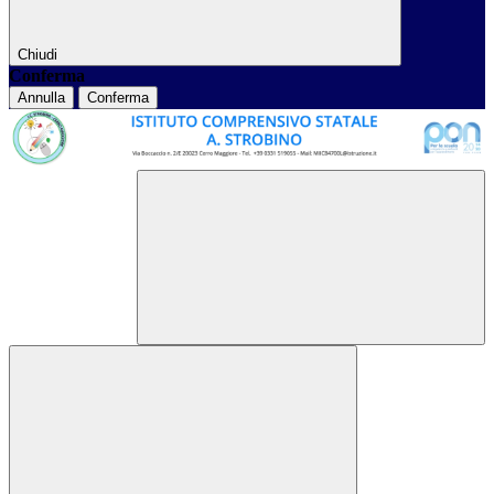
Chiudi
Conferma
Annulla
Conferma