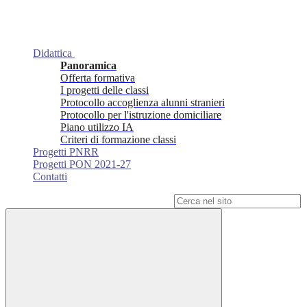
Didattica
Panoramica
Offerta formativa
I progetti delle classi
Protocollo accoglienza alunni stranieri
Protocollo per l'istruzione domiciliare
Piano utilizzo IA
Criteri di formazione classi
Progetti PNRR
Progetti PON 2021-27
Contatti
Campo di ricerca per le pagine del sito