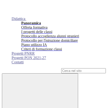
Didattica
Panoramica
Offerta formativa
I progetti delle classi
Protocollo accoglienza alunni stranieri
Protocollo per l'istruzione domiciliare
Piano utilizzo IA
Criteri di formazione classi
Progetti PNRR
Progetti PON 2021-27
Contatti
Campo di ricerca per le pagine del sito