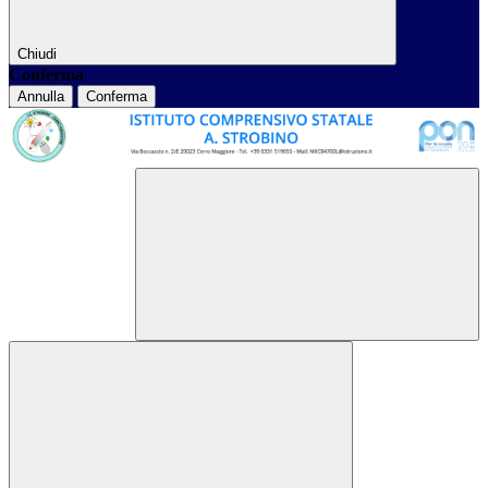
Chiudi
Conferma
Annulla
Conferma