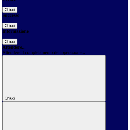
Chiudi
Successo
Chiudi
Informazione
Chiudi
Attendere...
Attendere il completamento dell'operazione...
Chiudi