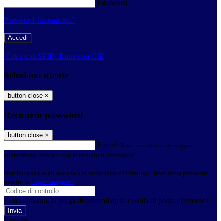
Password
Password dimenticata?
-
Entra con SPID
Entra con CIE
Seleziona utente
button close
×
Recupero password
button close
×
E-mail
Verrà inviato un messaggio
all'indirizzo indicato con le istruzioni necessarie.
Non hai una e-mail associata al nome utente? Effettua il reset della password
tramite la
Login Spaggiari
E-mail inviata, si prega di controllare la casella di posta elettronica!
Errore