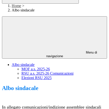
Home
>
Albo sindacale
Menu di
navigazione
Albo sindacale
MOF a.s. 2025-26
RSU a.s. 2025-26 Comunicazioni
Elezioni RSU 2025
Albo sindacale
In allegato comunicazioni/indizione assemblee sindacali