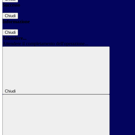
Successo
Chiudi
Informazione
Chiudi
Attendere...
Attendere il completamento dell'operazione...
Chiudi