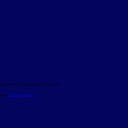
o indicato con le istruzioni necessarie.
ite la
Login Spaggiari