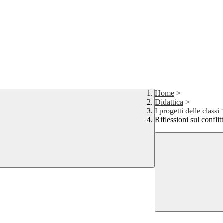
Home
>
Didattica
>
I progetti delle classi
Riflessioni sul co