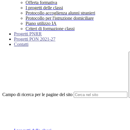
Offerta formativa
I progetti delle classi
Protocollo accoglienza alunni stranieri
Protocollo per l'istruzione domiciliare
Piano utilizzo IA
Criteri di formazione classi
Progetti PNRR
Progetti PON 2021-27
Contatti
Campo di ricerca per le pagine del sito