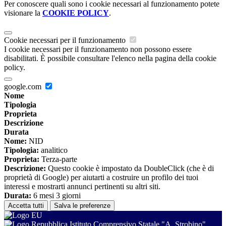
Per conoscere quali sono i cookie necessari al funzionamento potete
visionare la
COOKIE POLICY
.
Cookie necessari per il funzionamento
I cookie necessari per il funzionamento non possono essere
disabilitati. È possibile consultare l'elenco nella pagina della cookie
policy.
google.com
Nome
Tipologia
Proprieta
Descrizione
Durata
Nome:
NID
Tipologia:
analitico
Proprieta:
Terza-parte
Descrizione:
Questo cookie è impostato da DoubleClick (che è di
proprietà di Google) per aiutarti a costruire un profilo dei tuoi
interessi e mostrarti annunci pertinenti su altri siti.
Durata:
6 mesi 3 giorni
Accetta tutti
Salva le preferenze
Istituto Comprensivo Statale "A. Strobino"