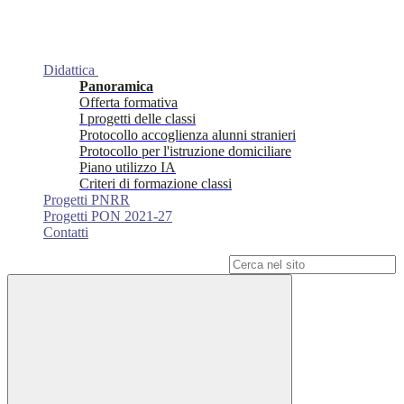
Didattica
Panoramica
Offerta formativa
I progetti delle classi
Protocollo accoglienza alunni stranieri
Protocollo per l'istruzione domiciliare
Piano utilizzo IA
Criteri di formazione classi
Progetti PNRR
Progetti PON 2021-27
Contatti
Campo di ricerca per le pagine del sito