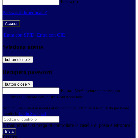
Password
Password dimenticata?
-
Entra con SPID
Entra con CIE
Seleziona utente
button close
×
Recupero password
button close
×
E-mail
Verrà inviato un messaggio
all'indirizzo indicato con le istruzioni necessarie.
Non hai una e-mail associata al nome utente? Effettua il reset della password
tramite la
Login Spaggiari
E-mail inviata, si prega di controllare la casella di posta elettronica!
Errore