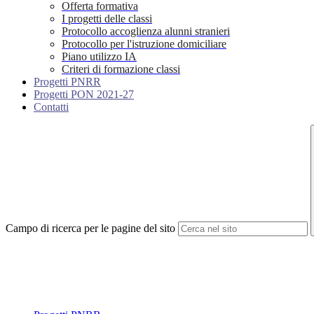
Offerta formativa
I progetti delle classi
Protocollo accoglienza alunni stranieri
Protocollo per l'istruzione domiciliare
Piano utilizzo IA
Criteri di formazione classi
Progetti PNRR
Progetti PON 2021-27
Contatti
Campo di ricerca per le pagine del sito