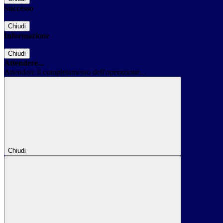
Successo
Chiudi
Informazione
Chiudi
Attendere...
Attendere il completamento dell'operazione...
Chiudi