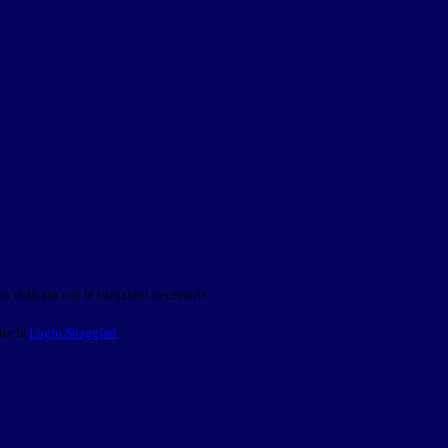
o indicato con le istruzioni necessarie.
ite la
Login Spaggiari