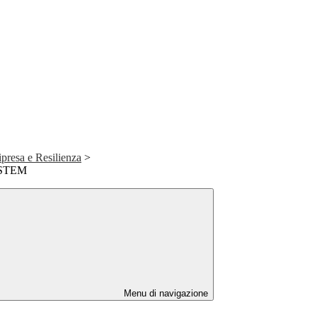
presa e Resilienza
>
 STEM
Menu di navigazione