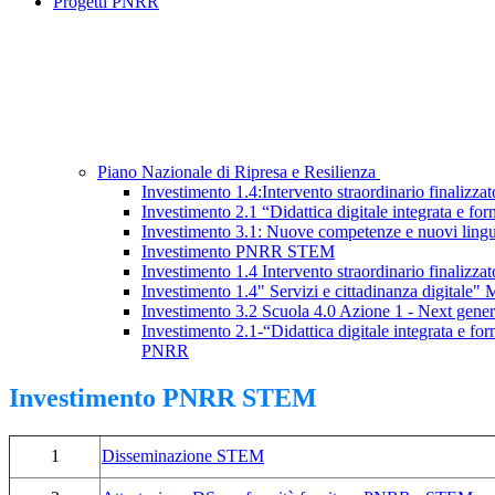
Progetti PNRR
Piano Nazionale di Ripresa e Resilienza
Investimento 1.4:Intervento straordinario finalizzat
Investimento 2.1 “Didattica digitale integrata e for
Investimento 3.1: Nuove competenze e nuovi ling
Investimento PNRR STEM
Investimento 1.4 Intervento straordinario finalizzato
Investimento 1.4" Servizi e cittadinanza digitale" 
Investimento 3.2 Scuola 4.0 Azione 1 - Next gene
Investimento 2.1-“Didattica digitale integrata e fo
PNRR
Investimento PNRR STEM
1
Disseminazione STEM