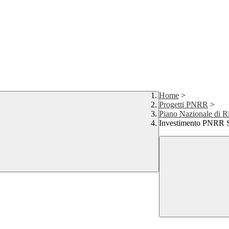
Home
>
Progetti PNRR
>
Piano Nazionale di Ri
Investimento PNRR