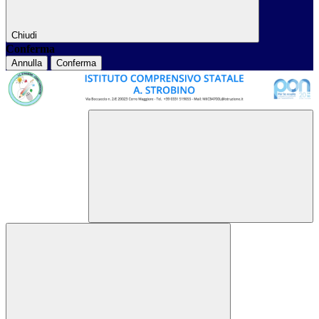
Chiudi
Conferma
Annulla
Conferma