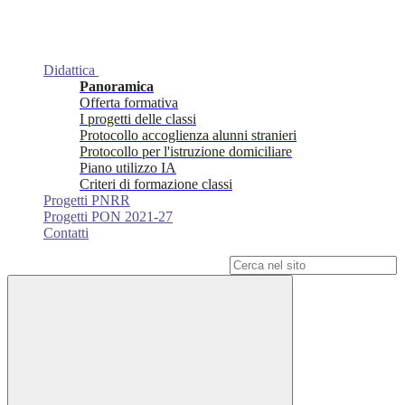
Didattica
Panoramica
Offerta formativa
I progetti delle classi
Protocollo accoglienza alunni stranieri
Protocollo per l'istruzione domiciliare
Piano utilizzo IA
Criteri di formazione classi
Progetti PNRR
Progetti PON 2021-27
Contatti
Campo di ricerca per le pagine del sito