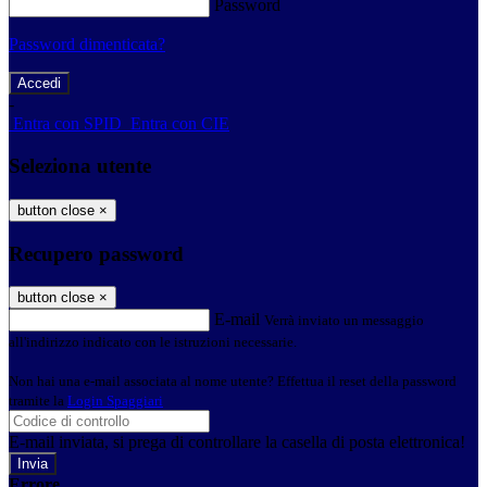
Password
Password dimenticata?
-
Entra con SPID
Entra con CIE
Seleziona utente
button close
×
Recupero password
button close
×
E-mail
Verrà inviato un messaggio
all'indirizzo indicato con le istruzioni necessarie.
Non hai una e-mail associata al nome utente? Effettua il reset della password
tramite la
Login Spaggiari
E-mail inviata, si prega di controllare la casella di posta elettronica!
Errore