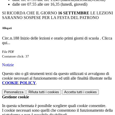
dalle ore 07.55 alle ore 16,35 (lunedì, giovedì)
SI RICORDA CHE IL GIORNO
16 SETTEMBRE
LE LEZIONI
SARANNO SOSPESE PER LA FESTA DEL PATRONO
Allegati
Circ.n.188 Inizio delle lezioni e orario primi giorni di scuola . Clicca
qui...
File PDF
Contatore click: 37
Notizie
Questo sito o gli strumenti terzi da questo utilizzati si avvalgono di
cookie necessari al funzionamento ed utili alle finalità illustrate nella
COOKIE POLICY
.
Personalizza
Rifiuta tutti
i cookies
Accetta tutti
i cookies
Gestione cookie
In questa schermata è possibile scegliere quali cookie consentire.
I cookie necessari sono quelli che consentono il funzionamento della
piattaforma e non è possibile disabilitarli.