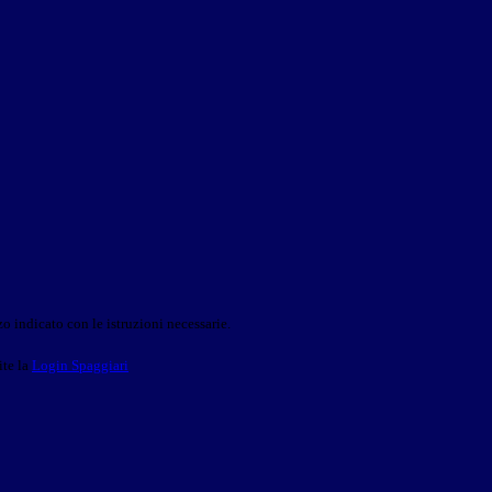
o indicato con le istruzioni necessarie.
ite la
Login Spaggiari