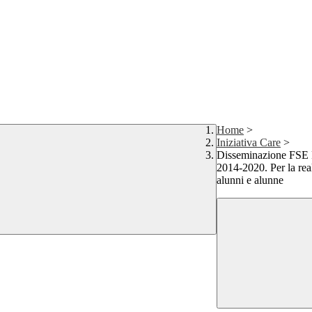
Home
>
Iniziativa Care
>
Disseminazione FSE P
2014-2020. Per la real
alunni e alunne