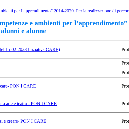
nti per l’apprendimento” 2014-2020. Per la realizzazione di percorsi f
petenze e ambienti per l’apprendimento” 20
i alunni e alunne
el 15-02-2023 Iniziativa CARE)
Pro
Pro
Pro
 creare- PON I CARE
Pro
tura arte e teatro - PON I CARE
Pro
rsi e creare- PON I CARE
Pro