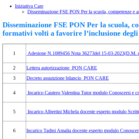
Iniziativa Care
Disseminazione FSE PON Per la scuola, competenze e ambie
Disseminazione FSE PON Per la scuola, com
formativi volti a favorire l’inclusione degl
1
Adesione N.1089456 Nota 36273del 15-03-2023(D.M. d
2
Lettera autorizzazione PON CARE
3
Decreto assunzione bilancio PON CARE
4
Incarico Cautero Valentina Tutor modulo Conoscersi e
5
Incarico Albertini Michela docente esperto modulo Scrit
6
Incarico Tadini Amalia docente esperto modulo Conosce