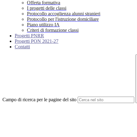
Offerta formativa
I progetti delle classi
Protocollo accoglienza alunni stranieri
Protocollo per l'istruzione domiciliare
Piano utilizzo IA
Criteri di formazione classi
Progetti PNRR
Progetti PON 2021-27
Contatti
Campo di ricerca per le pagine del sito