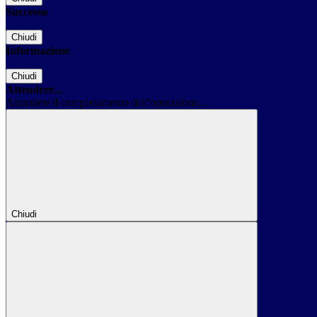
Successo
Chiudi
Informazione
Chiudi
Attendere...
Attendere il completamento dell'operazione...
Chiudi