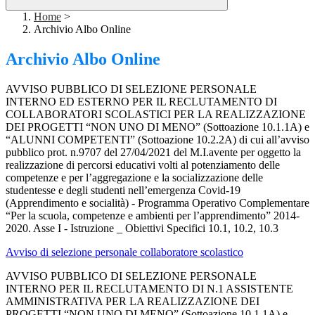
Home
>
Archivio Albo Online
Archivio Albo Online
AVVISO PUBBLICO DI SELEZIONE PERSONALE
INTERNO ED ESTERNO PER IL RECLUTAMENTO DI
COLLABORATORI SCOLASTICI PER LA REALIZZAZIONE
DEI PROGETTI “NON UNO DI MENO” (Sottoazione 10.1.1A) e
“ALUNNI COMPETENTI” (Sottoazione 10.2.2A) di cui all’avviso
pubblico prot. n.9707 del 27/04/2021 del M.I.avente per oggetto la
realizzazione di percorsi educativi volti al potenziamento delle
competenze e per l’aggregazione e la socializzazione delle
studentesse e degli studenti nell’emergenza Covid-19
(Apprendimento e socialità) - Programma Operativo Complementare
“Per la scuola, competenze e ambienti per l’apprendimento” 2014-
2020. Asse I - Istruzione _ Obiettivi Specifici 10.1, 10.2, 10.3
Avviso di selezione personale collaboratore scolastico
AVVISO PUBBLICO DI SELEZIONE PERSONALE
INTERNO PER IL RECLUTAMENTO DI N.1 ASSISTENTE
AMMINISTRATIVA PER LA REALIZZAZIONE DEI
PROGETTI “NON UNO DI MENO” (Sottoazione 10.1.1A) e