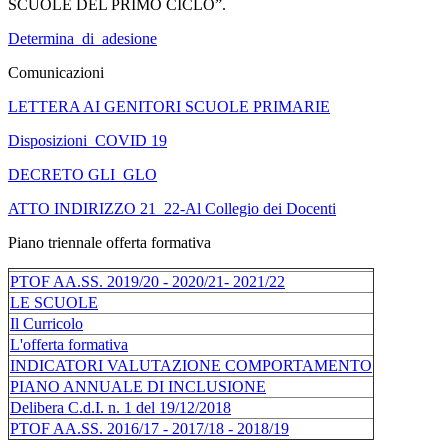
SCUOLE DEL PRIMO CICLO”.
Determina_di_adesione
Comunicazioni
LETTERA AI GENITORI SCUOLE PRIMARIE
Disposizioni_COVID 19
DECRETO GLI_GLO
ATTO INDIRIZZO 21_22-Al Collegio dei Docenti
Piano triennale offerta formativa
PTOF AA.SS. 2019/20 - 2020/21- 2021/22
LE SCUOLE
Il Curricolo
L'offerta formativa
INDICATORI VALUTAZIONE COMPORTAMENTO
PIANO ANNUALE DI INCLUSIONE
Delibera C.d.I. n. 1 del 19/12/2018
PTOF AA.SS. 2016/17 - 2017/18 - 2018/19