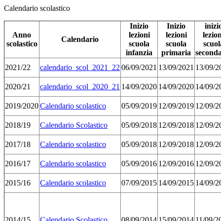
Calendario scolastico
Inizio
Inizio
inizi
Anno
lezioni
lezioni
lezion
Calendario
scolastico
scuola
scuola
scuol
infanzia
primaria
seconda
2021/22
calendario_scol_2021_22
06/09/2021
13/09/2021
13/09/2
2020/21
calendario_scol_2020_21
14/09/2020
14/09/2020
14/09/2
2019/2020
Calendario scolastico
05/09/2019
12/09/2019
12/09/2
2018/19
Calendario Scolastico
05/09/2018
12/09/2018
12/09/2
2017/18
Calendario scolastico
05/09/2018
12/09/2018
12/09/2
2016/17
Calendario scolastico
05/09/2016
12/09/2016
12/09/2
2015/16
Calendario scolastico
07/09/2015
14/09/2015
14/09/2
2014/15
Calendario Scolastico
08/09/2014
15/09/2014
11/09/2