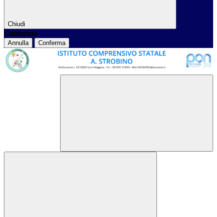
Chiudi
Conferma
Annulla
Conferma