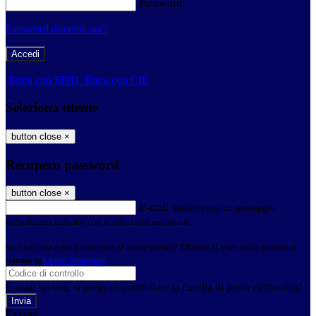
Password
Password dimenticata?
-
Entra con SPID
Entra con CIE
Seleziona utente
button close
×
Recupero password
button close
×
E-mail
Verrà inviato un messaggio
all'indirizzo indicato con le istruzioni necessarie.
Non hai una e-mail associata al nome utente? Effettua il reset della password
tramite la
Login Spaggiari
E-mail inviata, si prega di controllare la casella di posta elettronica!
Errore