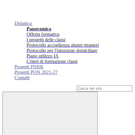
Didattica
Panoramica
Offerta formativa
I progetti delle classi
Protocollo accoglienza alunni stranieri
Protocollo per l'istruzione domiciliare
Piano utilizzo IA
Criteri di formazione classi
Progetti PNRR
Progetti PON 2021-27
Contatti
Campo di ricerca per le pagine del sito