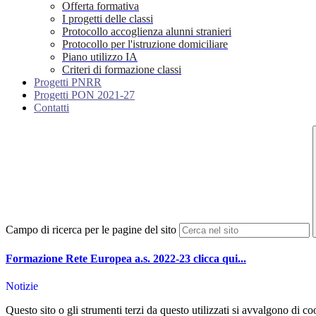
Offerta formativa
I progetti delle classi
Protocollo accoglienza alunni stranieri
Protocollo per l'istruzione domiciliare
Piano utilizzo IA
Criteri di formazione classi
Progetti PNRR
Progetti PON 2021-27
Contatti
Campo di ricerca per le pagine del sito
Formazione Rete Europea a.s. 2022-23 clicca qui...
Notizie
Questo sito o gli strumenti terzi da questo utilizzati si avvalgono di coo