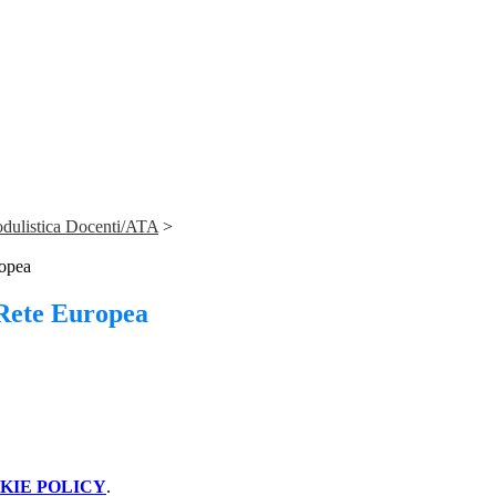
dulistica Docenti/ATA
>
opea
Rete Europea
KIE POLICY
.