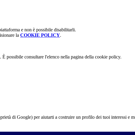
attaforma e non è possibile disabilitarli.
isionare la
COOKIE POLICY
.
 È possibile consultare l'elenco nella pagina della cookie policy.
à di Google) per aiutarti a costruire un profilo dei tuoi interessi e most