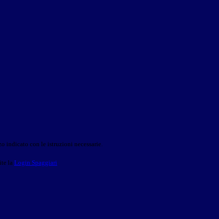
o indicato con le istruzioni necessarie.
ite la
Login Spaggiari