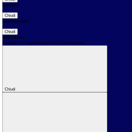
Successo
Chiudi
Informazione
Chiudi
Attendere...
Attendere il completamento dell'operazione...
Chiudi