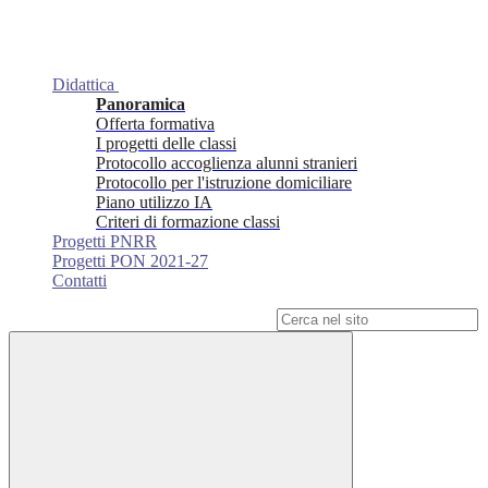
Didattica
Panoramica
Offerta formativa
I progetti delle classi
Protocollo accoglienza alunni stranieri
Protocollo per l'istruzione domiciliare
Piano utilizzo IA
Criteri di formazione classi
Progetti PNRR
Progetti PON 2021-27
Contatti
Campo di ricerca per le pagine del sito