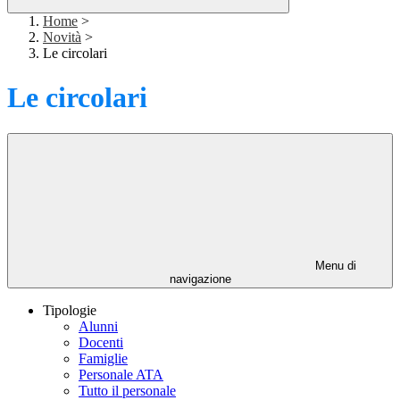
Home
>
Novità
>
Le circolari
Le circolari
Menu di
navigazione
Tipologie
Alunni
Docenti
Famiglie
Personale ATA
Tutto il personale