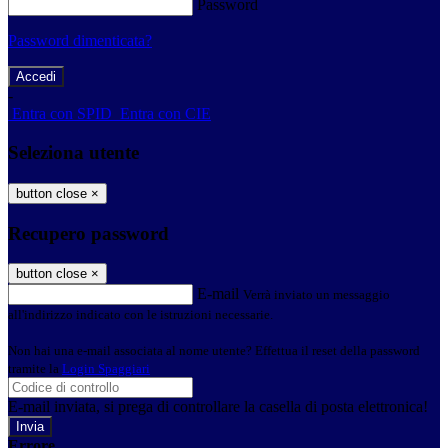
Password
Password dimenticata?
-
Entra con SPID
Entra con CIE
Seleziona utente
button close
×
Recupero password
button close
×
E-mail
Verrà inviato un messaggio
all'indirizzo indicato con le istruzioni necessarie.
Non hai una e-mail associata al nome utente? Effettua il reset della password
tramite la
Login Spaggiari
E-mail inviata, si prega di controllare la casella di posta elettronica!
Errore