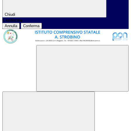
Chiudi
Conferma
Annulla
Conferma