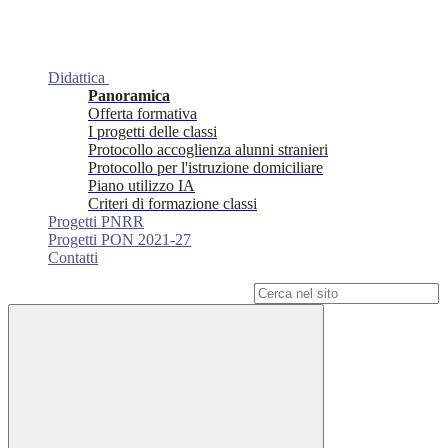
Didattica
Panoramica
Offerta formativa
I progetti delle classi
Protocollo accoglienza alunni stranieri
Protocollo per l'istruzione domiciliare
Piano utilizzo IA
Criteri di formazione classi
Progetti PNRR
Progetti PON 2021-27
Contatti
Campo di ricerca per le pagine del sito