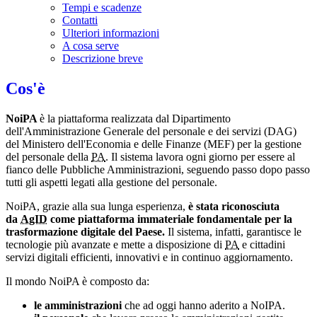
Tempi e scadenze
Contatti
Ulteriori informazioni
A cosa serve
Descrizione breve
Cos'è
NoiPA
è la piattaforma realizzata dal Dipartimento
dell'Amministrazione Generale del personale e dei servizi (DAG)
del Ministero dell'Economia e delle Finanze (MEF) per la gestione
del personale della
PA
. Il sistema lavora ogni giorno per essere al
fianco delle Pubbliche Amministrazioni, seguendo passo dopo passo
tutti gli aspetti legati alla gestione del personale.
NoiPA, grazie alla sua lunga esperienza,
è stata riconosciuta
da
AgID
come piattaforma immateriale fondamentale per la
trasformazione digitale del Paese.
Il sistema, infatti, garantisce le
tecnologie più avanzate e mette a disposizione di
PA
e cittadini
servizi digitali efficienti, innovativi e in continuo aggiornamento.
Il mondo NoiPA è composto da:
le amministrazioni
che ad oggi hanno aderito a NoIPA.