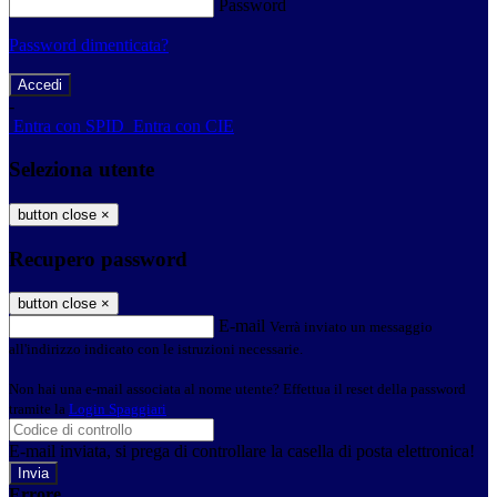
Password
Password dimenticata?
-
Entra con SPID
Entra con CIE
Seleziona utente
button close
×
Recupero password
button close
×
E-mail
Verrà inviato un messaggio
all'indirizzo indicato con le istruzioni necessarie.
Non hai una e-mail associata al nome utente? Effettua il reset della password
tramite la
Login Spaggiari
E-mail inviata, si prega di controllare la casella di posta elettronica!
Errore