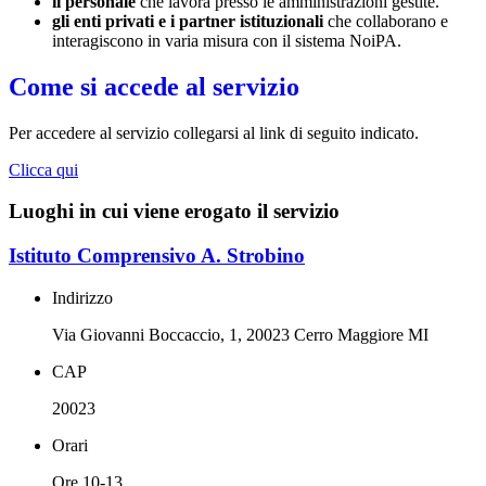
il personale
che lavora presso le amministrazioni gestite.
gli enti privati e i partner istituzionali
che collaborano e
interagiscono in varia misura con il sistema NoiPA.
Come si accede al servizio
Per accedere al servizio collegarsi al link di seguito indicato.
Clicca qui
Luoghi in cui viene erogato il servizio
Istituto Comprensivo A. Strobino
Indirizzo
Via Giovanni Boccaccio, 1, 20023 Cerro Maggiore MI
CAP
20023
Orari
Ore 10-13