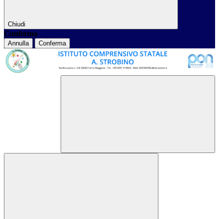
Chiudi
Conferma
Annulla
Conferma