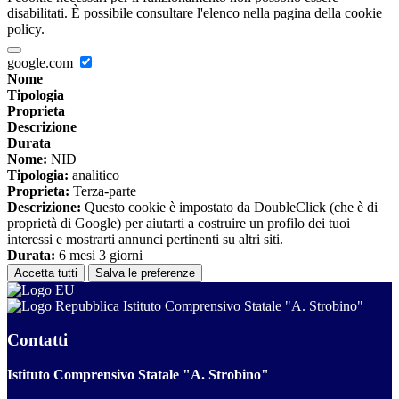
disabilitati. È possibile consultare l'elenco nella pagina della cookie
policy.
google.com
Nome
Tipologia
Proprieta
Descrizione
Durata
Nome:
NID
Tipologia:
analitico
Proprieta:
Terza-parte
Descrizione:
Questo cookie è impostato da DoubleClick (che è di
proprietà di Google) per aiutarti a costruire un profilo dei tuoi
interessi e mostrarti annunci pertinenti su altri siti.
Durata:
6 mesi 3 giorni
Accetta tutti
Salva le preferenze
Istituto Comprensivo Statale "A. Strobino"
Contatti
Istituto Comprensivo Statale "A. Strobino"